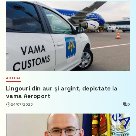
ACTUAL
Lingouri din aur și argint, depistate la
vama Aeroport
24/07/2026
0