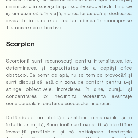
minimizând în același timp riscurile asociate. În timp ce
își urmează căile în viață, munca lor asiduă și dedicarea
investite în cariere se traduc adesea în recompense
financiare semnificative.
Scorpion
Scorpionii sunt recunoscuți pentru intensitatea lor,
determinarea și capacitatea de a depăși orice
obstacol. Ca semn de apă, nu se tem de provocări și
sunt dispuși să iasă din zona de confort pentru a-și
atinge obiectivele. Încrederea în sine, curajul și
concentrarea lor neclintită reprezintă avantaje
considerabile în căutarea succesului financiar.
Dotându-se cu abilități analitice remarcabile și o
intuiție ascuțită, Scorpionii sunt capabili să identifice
investiții profitabile și să anticipeze tendințele