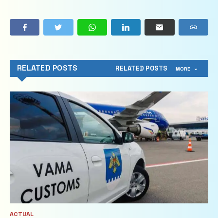
RELATED POSTS
RELATED POSTS
MORE
ACTUAL