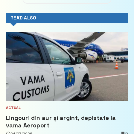
READ ALSO
ACTUAL
Lingouri din aur și argint, depistate la
vama Aeroport
24/07/2026
0