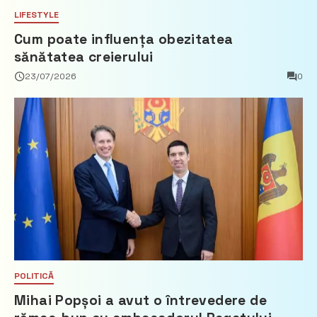
LIFESTYLE
Cum poate influența obezitatea
sănătatea creierului
23/07/2026
0
POLITICĂ
Mihai Popșoi a avut o întrevedere de