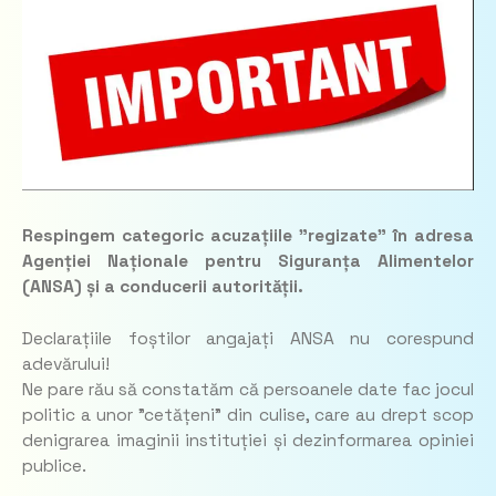
Respingem categoric acuzațiile ”regizate” în adresa
Agenției Naționale pentru Siguranța Alimentelor
(ANSA) și a conducerii autorității.
Declarațiile foștilor angajați ANSA nu corespund
adevărului!
Ne pare rău să constatăm că persoanele date fac jocul
politic a unor ”cetățeni” din culise, care au drept scop
denigrarea imaginii instituției și dezinformarea opiniei
publice.