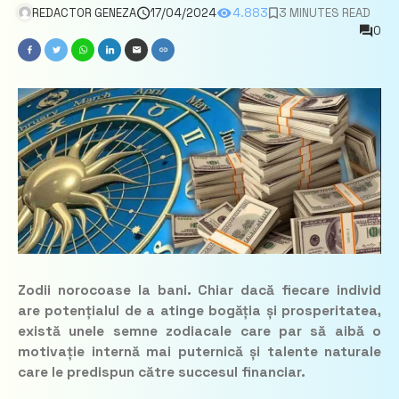
REDACTOR GENEZA
17/04/2024
4.883
3 MINUTES READ
0
Zodii norocoase la bani. Chiar dacă fiecare individ
are potențialul de a atinge bogăția și prosperitatea,
există unele semne zodiacale care par să aibă o
motivație internă mai puternică și talente naturale
care le predispun către succesul financiar.