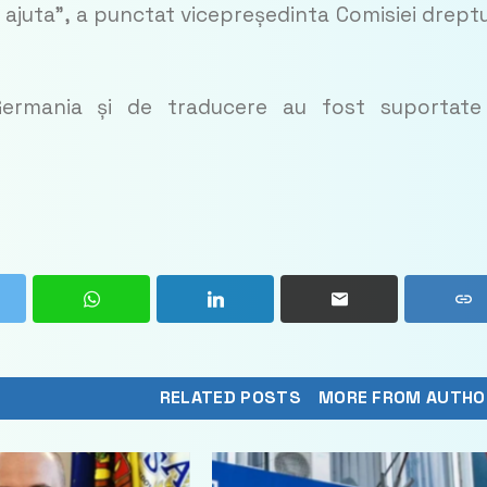
 ajuta”, a punctat vicepreședinta Comisiei dreptu
 Germania și de traducere au fost suportat
RELATED POSTS
MORE FROM AUTHO