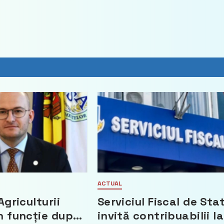
ACTUAL
Agriculturii
Serviciul Fiscal de Sta
n funcție după
invită contribuabilii la