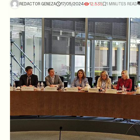
REDACTOR GENEZA
17/05/2024
12.535
1 MINUTES READ