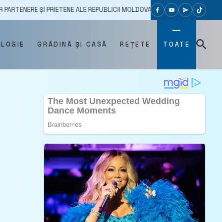
ȘI PRIETENE ALE REPUBLICII MOLDOVA, PUNEM BAZELE UNEI CREȘTERI SUB
OLOGIE
GRĂDINĂ ȘI CASĂ
REȚETE
TOATE