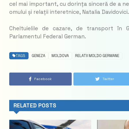
cel mai important, cu dorința sinceră de a ne
omului și relații interetnice, Natalia Davidovici.
Cheltuielile de cazare, de transport în
Parlamentul Federal German.
TAGS
GENEZA
MOLDOVA
RELATII MOLDO GERMANE
Facebook
Twitter
RELATED POSTS