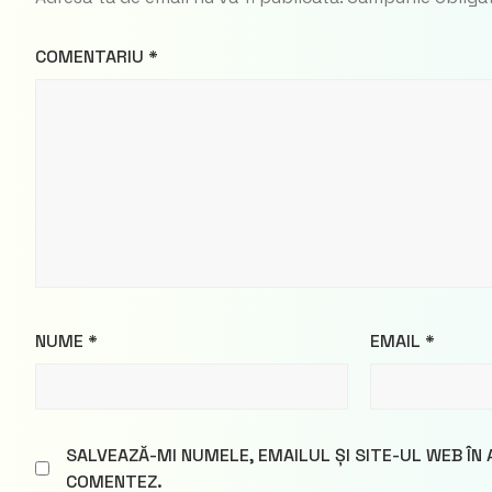
COMENTARIU
*
NUME
*
EMAIL
*
SALVEAZĂ-MI NUMELE, EMAILUL ȘI SITE-UL WEB ÎN
COMENTEZ.