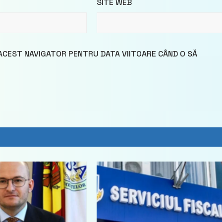
SITE WEB
 ACEST NAVIGATOR PENTRU DATA VIITOARE CÂND O SĂ