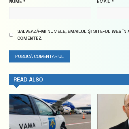
NUME
*
EMAIL
*
SALVEAZĂ-MI NUMELE, EMAILUL ȘI SITE-UL WEB ÎN
COMENTEZ.
READ ALSO