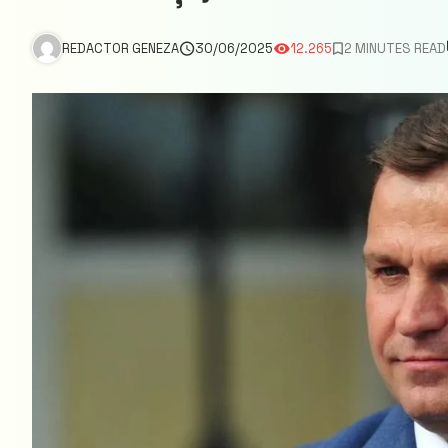
REDACTOR GENEZA
30/06/2025
12.265
2 MINUTES READ