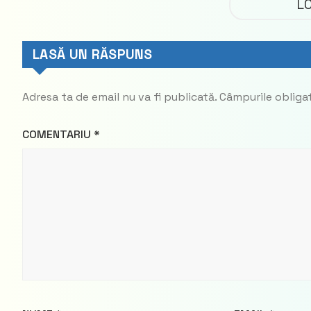
L
LASĂ UN RĂSPUNS
Adresa ta de email nu va fi publicată.
Câmpurile obliga
COMENTARIU
*