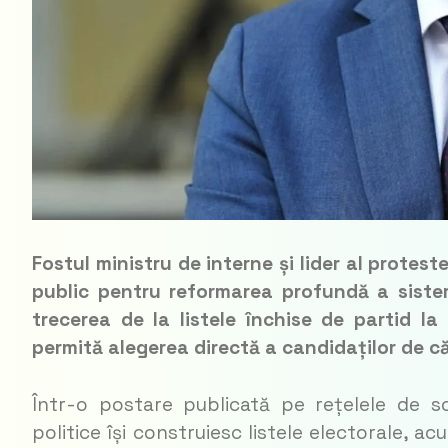
Fostul ministru de interne și lider al protes
public pentru reformarea profundă a siste
trecerea de la listele închise de partid la
permită alegerea directă a candidaților de c
Într-o postare publicată pe rețelele de so
politice își construiesc listele electorale, 