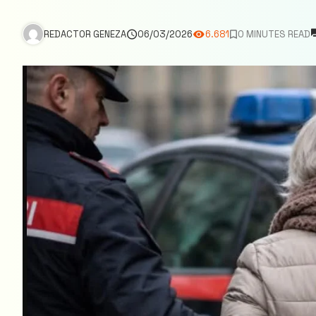
REDACTOR GENEZA
06/03/2026
6.681
0 MINUTES READ