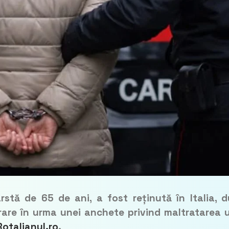
rstă de 65 de ani, a fost reținută în Italia, 
rare în urma unei anchete privind maltratarea 
Rotalianul.ro
.