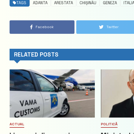
TAGS
ADANTA
ARESTATA
CHIȘINĂU
GENEZA
ITALI
Facebook
Twitter
RELATED POSTS
ACTUAL
POLITICĂ