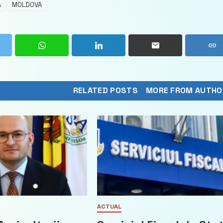
A
MOLDOVA
RELATED POSTS
MORE FROM AUTHO
ACTUAL