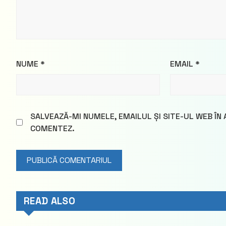
NUME
*
EMAIL
*
SALVEAZĂ-MI NUMELE, EMAILUL ȘI SITE-UL WEB ÎN
COMENTEZ.
READ ALSO