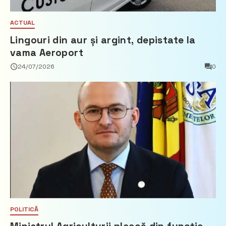
ACTUAL
Lingouri din aur și argint, depistate la
vama Aeroport
24/07/2026
0
POLITICĂ