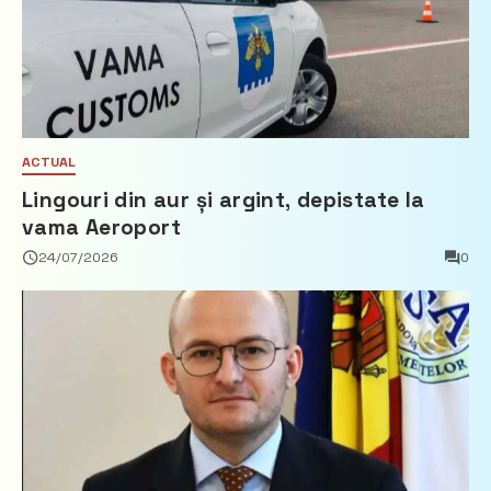
ACTUAL
Lingouri din aur și argint, depistate la
vama Aeroport
24/07/2026
0