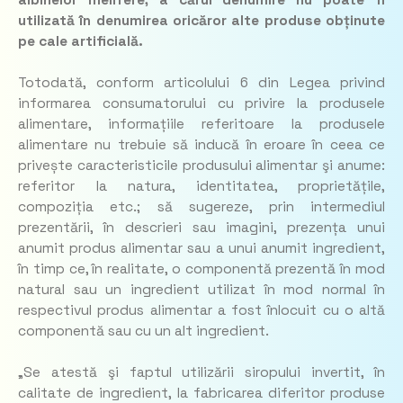
utilizată în denumirea oricăror alte produse obținute
pe cale artificială.
Totodată, conform articolului 6 din Legea privind
informarea consumatorului cu privire la produsele
alimentare, informațiile referitoare la produsele
alimentare nu trebuie să inducă în eroare în ceea ce
privește caracteristicile produsului alimentar şi anume:
referitor la natura, identitatea, proprietățile,
compoziția etc.; să sugereze, prin intermediul
prezentării, în descrieri sau imagini, prezența unui
anumit produs alimentar sau a unui anumit ingredient,
în timp ce, în realitate, o componentă prezentă în mod
natural sau un ingredient utilizat în mod normal în
respectivul produs alimentar a fost înlocuit cu o altă
componentă sau cu un alt ingredient.
„Se atestă şi faptul utilizării siropului invertit, în
calitate de ingredient, la fabricarea diferitor produse