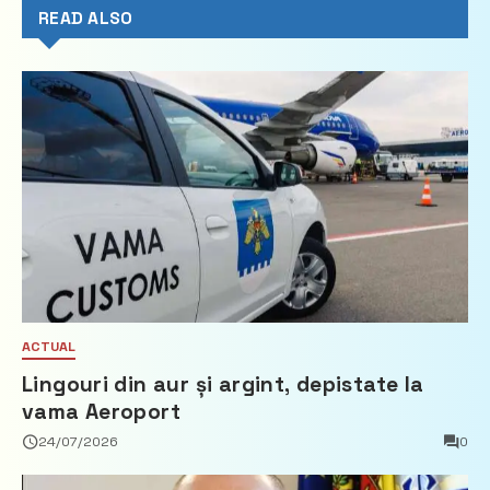
READ ALSO
ACTUAL
Lingouri din aur și argint, depistate la
vama Aeroport
24/07/2026
0