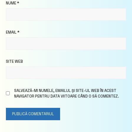
NUME
*
EMAIL
*
SITE WEB
SALVEAZĂ-MI NUMELE, EMAILUL ȘI SITE-UL WEB ÎN ACEST
NAVIGATOR PENTRU DATA VIITOARE CÂND O SĂ COMENTEZ.