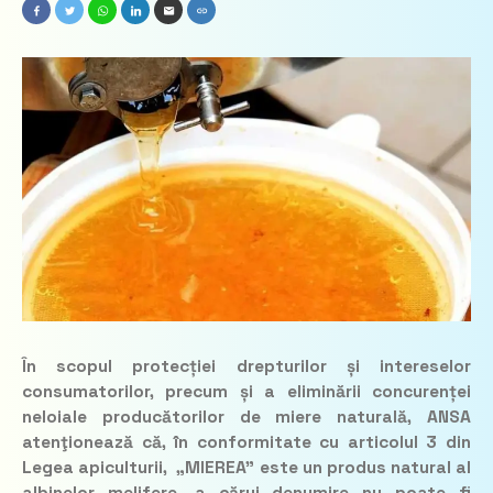
În scopul protecției drepturilor și intereselor
consumatorilor, precum și a eliminării concurenței
neloiale producătorilor de miere naturală, ANSA
atenţionează că, în conformitate cu articolul 3 din
Legea apiculturii, „MIEREA” este un produs natural al
albinelor melifere, a cărui denumire nu poate fi