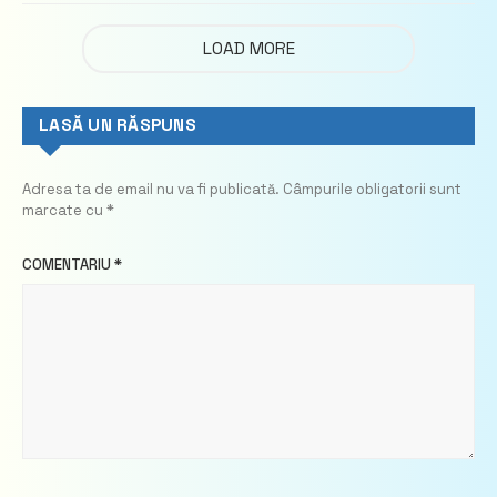
LOAD MORE
LASĂ UN RĂSPUNS
Adresa ta de email nu va fi publicată.
Câmpurile obligatorii sunt
marcate cu
*
COMENTARIU
*