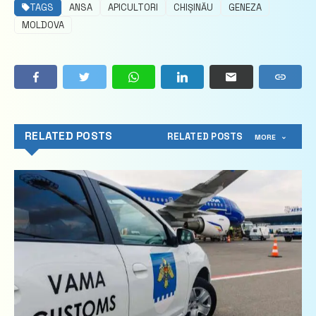
TAGS
ANSA
APICULTORI
CHIȘINĂU
GENEZA
MOLDOVA
RELATED POSTS
RELATED POSTS
MORE