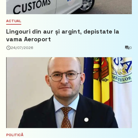
ACTUAL
Lingouri din aur și argint, depistate la
vama Aeroport
24/07/2026
0
POLITICĂ