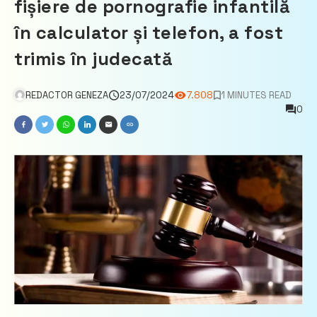
fișiere de pornografie infantilă
în calculator și telefon, a fost
trimis în judecată
REDACTOR GENEZA
23/07/2024
7.808
1 MINUTES READ
0