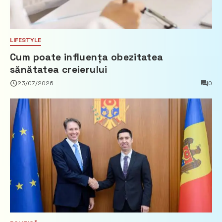
LIFESTYLE
Cum poate influența obezitatea
sănătatea creierului
23/07/2026
0