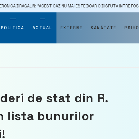
ALIN: “ACEST CAZ NU MAI ESTE DOAR O DISPUTĂ ÎNTRE FOSTA ȘEFĂ ANTI
POLITICĂ
ACTUAL
EXTERNE
SĂNĂTATE
PSIH
deri de stat din R.
 lista bunurilor
!