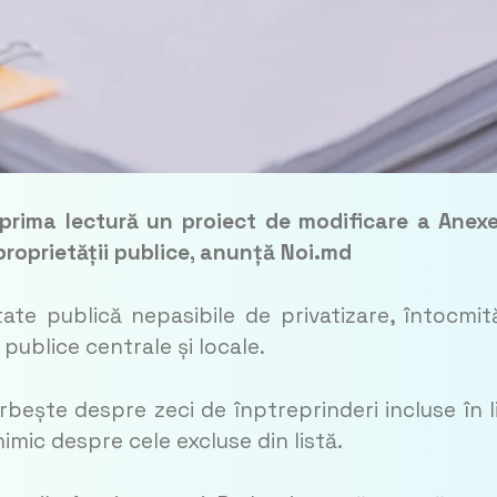
 prima lectură un proiect de modificare a Anexe
proprietății publice, anunță Noi.md
tate publică nepasibile de privatizare, întocmit
 publice centrale și locale.
bește despre zeci de înptreprinderi incluse în l
nimic despre cele excluse din listă.