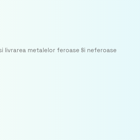
si livrarea metalelor feroase §i neferoase