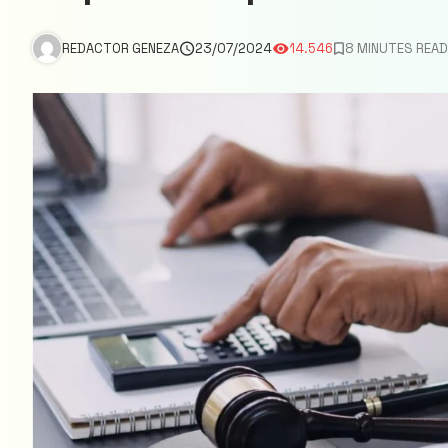
REDACTOR GENEZA
23/07/2024
14.546
8 MINUTES READ