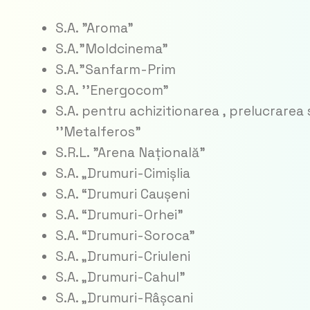
S.A. ”Aroma”
S.A.”Moldcinema”
S.A.”Sanfarm-Prim
S.A. ’’Energocom”
S.A. pentru achizitionarea , prelucrarea 
’’Metalferos”
S.R.L. ”Arena Națională”
S.A. „Drumuri-Cimișlia
S.A. “Drumuri Caușeni
S.A. “Drumuri-Orhei”
S.A. “Drumuri-Soroca”
S.A. „Drumuri-Criuleni
S.A. „Drumuri-Cahul”
S.A. „Drumuri-Râșcani