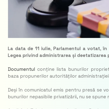
La data de 11 iulie, Parlamentul a votat, în
Legea privind administrarea și deetatizarea 
Documentul
conține lista bunurilor proprie
baza propunerilor autorităților administrației
Deși în comunicatul emis pentru presă se vor
bunurilor nepasibile privatizării, nu se spune 