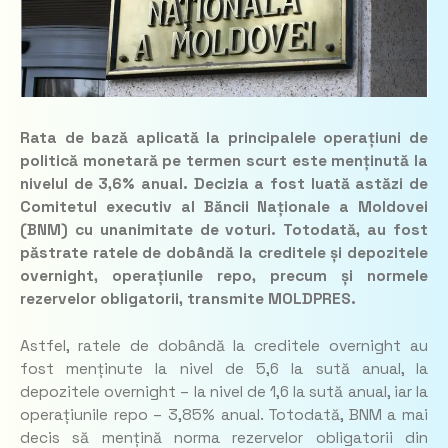
Rata de bază aplicată la principalele operațiuni de
politică monetară pe termen scurt este menținută la
nivelul de 3,6% anual. Decizia a fost luată astăzi de
Comitetul executiv al Băncii Naționale a Moldovei
(BNM) cu unanimitate de voturi. Totodată, au fost
păstrate ratele de dobândă la creditele și depozitele
overnight, operațiunile repo, precum și normele
rezervelor obligatorii, transmite MOLDPRES.
Astfel, ratele de dobândă la creditele overnight au
fost menținute la nivel de 5,6 la sută anual, la
depozitele overnight – la nivel de 1,6 la sută anual, iar la
operațiunile repo – 3,85% anual. Totodată, BNM a mai
decis să mențină norma rezervelor obligatorii din