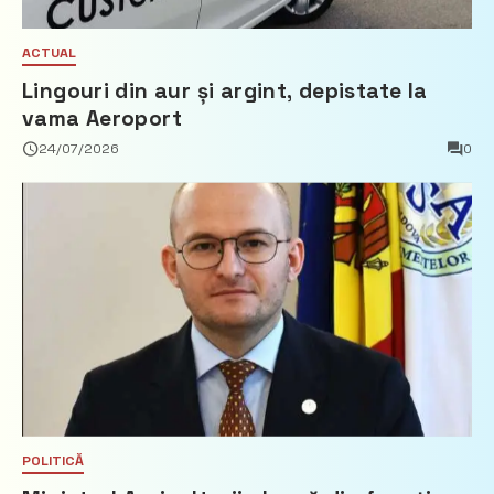
ACTUAL
Lingouri din aur și argint, depistate la
vama Aeroport
24/07/2026
0
POLITICĂ