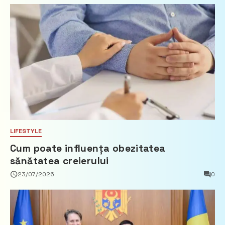
imobiliare
LIFESTYLE
Cum poate influența obezitatea
sănătatea creierului
23/07/2026
0