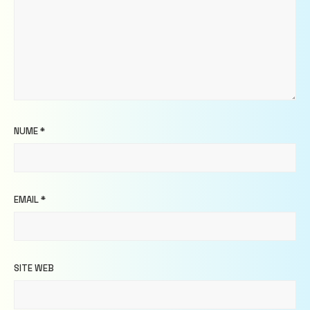
NUME
*
EMAIL
*
SITE WEB