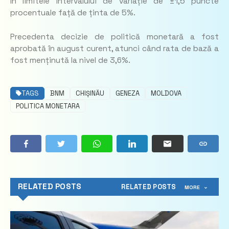
în limitele intervalului de variație de ±1,5 puncte
procentuale față de ținta de 5%.
Precedenta decizie de politică monetară a fost
aprobată în august curent, atunci când rata de bază a
fost menținută la nivel de 3,6%.
TAGS
BNM
CHIȘINĂU
GENEZA
MOLDOVA
POLITICA MONETARA
RELATED POSTS
RELATED POSTS
MORE