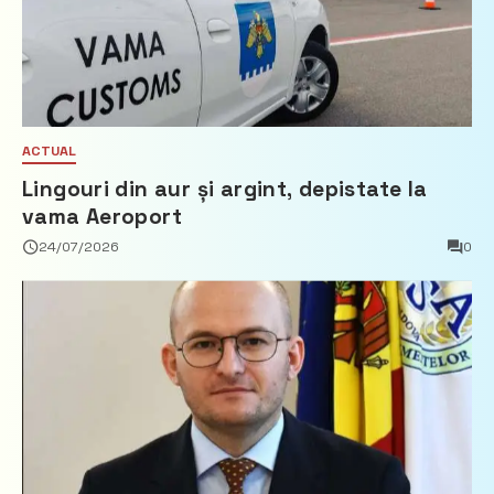
ACTUAL
Lingouri din aur și argint, depistate la
vama Aeroport
24/07/2026
0