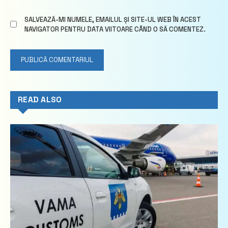
SALVEAZĂ-MI NUMELE, EMAILUL ȘI SITE-UL WEB ÎN ACEST
NAVIGATOR PENTRU DATA VIITOARE CÂND O SĂ COMENTEZ.
READ ALSO