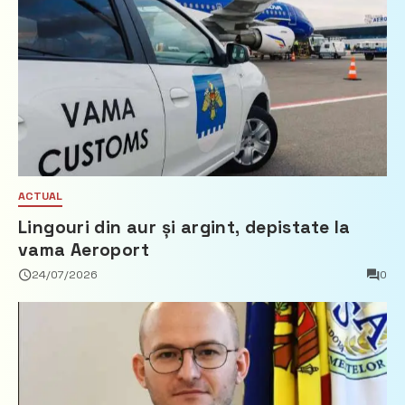
ACTUAL
Lingouri din aur și argint, depistate la
vama Aeroport
24/07/2026
0