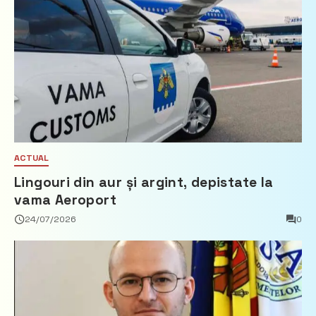
ACTUAL
Lingouri din aur și argint, depistate la
vama Aeroport
24/07/2026
0