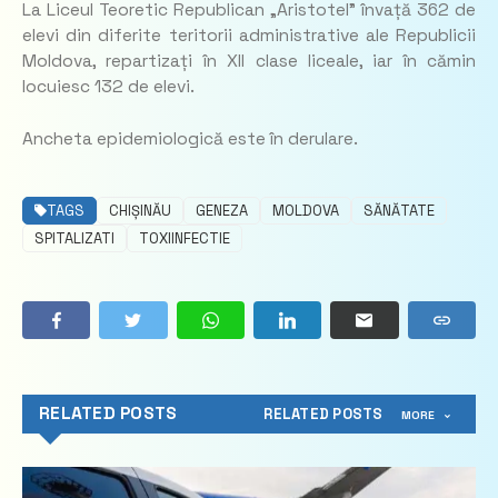
La Liceul Teoretic Republican „Aristotel” învață 362 de
elevi din diferite teritorii administrative ale Republicii
Moldova, repartizați în XII clase liceale, iar în cămin
locuiesc 132 de elevi.
Ancheta epidemiologică este în derulare.
TAGS
CHIȘINĂU
GENEZA
MOLDOVA
SĂNĂTATE
SPITALIZATI
TOXIINFECTIE
RELATED POSTS
RELATED POSTS
MORE