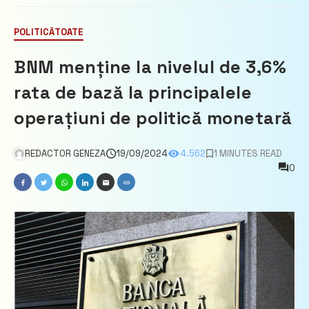
POLITICĂ
TOATE
BNM menține la nivelul de 3,6%
rata de bază la principalele
operațiuni de politică monetară
REDACTOR GENEZA
19/09/2024
4.562
1 MINUTES READ
0