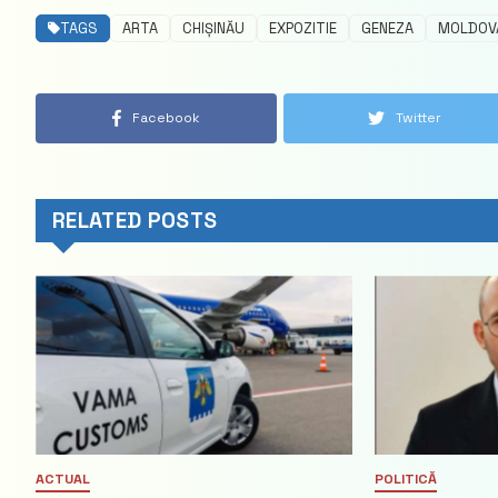
TAGS
ARTA
CHIȘINĂU
EXPOZITIE
GENEZA
MOLDOV
Facebook
Twitter
RELATED POSTS
ACTUAL
POLITICĂ