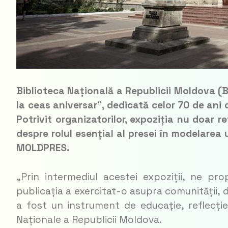
Biblioteca Națională a Republicii Moldova (B
la ceas aniversar”, dedicată celor 70 de ani 
Potrivit organizatorilor, expoziția nu doar re
despre rolul esențial al presei în modelarea 
MOLDPRES.
„
Prin intermediul acestei expoziții, ne p
publicația a exercitat-o asupra comunității,
a fost un instrument de educație, reflecție,
Naționale a Republicii Moldova.