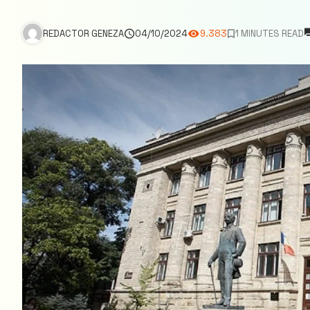
REDACTOR GENEZA
04/10/2024
9.383
1 MINUTES READ