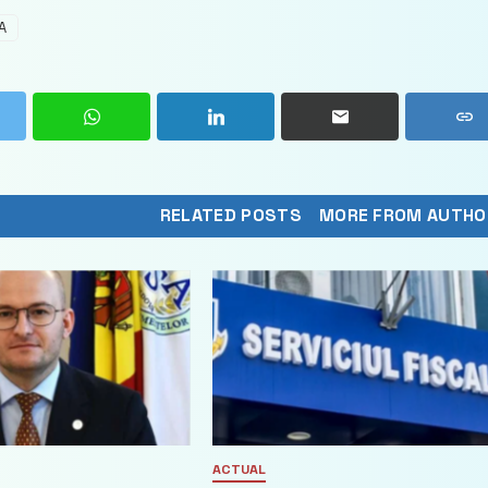
A
RELATED POSTS
MORE FROM AUTHO
ACTUAL