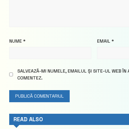
NUME
*
EMAIL
*
SALVEAZĂ-MI NUMELE, EMAILUL ȘI SITE-UL WEB ÎN
COMENTEZ.
READ ALSO