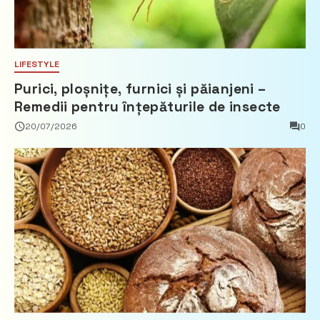
LIFESTYLE
Purici, ploșnițe, furnici și păianjeni –
Remedii pentru înțepăturile de insecte
20/07/2026
0