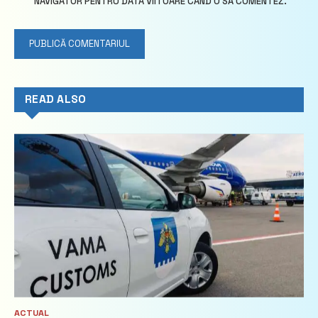
NAVIGATOR PENTRU DATA VIITOARE CÂND O SĂ COMENTEZ.
READ ALSO
ACTUAL