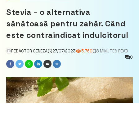
Stevia – o alternativa
sănătoasă pentru zahăr. Când
este contraindicat indulcitorul
REDACTOR GENEZA
27/07/2023
5.760
8 MINUTES READ
0