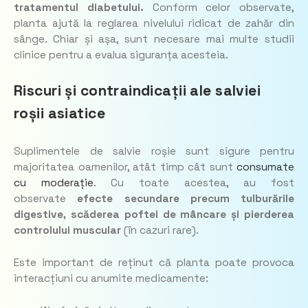
tratamentul diabetului.
Conform celor observate,
planta ajută la reglarea nivelului ridicat de zahăr din
sânge. Chiar și așa, sunt necesare mai multe studii
clinice pentru a evalua siguranța acesteia.
Riscuri și contraindicații ale salviei
roșii asiatice
Suplimentele de salvie roșie sunt sigure pentru
majoritatea oamenilor, atât timp cât sunt
consumate
cu moderație
. Cu toate acestea, au fost
observate
efecte secundare precum tulburările
digestive, scăderea poftei de mâncare și pierderea
controlului muscular
(în cazuri rare).
Este important de reținut că planta poate provoca
interacțiuni cu anumite medicamente: