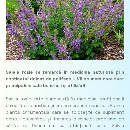
Salvia roșie se remarcă în medicina naturistă prin
conținutul ridicat de polifenoli. Vă spunem care sunt
principalele sale beneficii și utilizări!
Salvia roșie este cunoscută în medicina tradițională
chineză ca
danshen
și are numeroase beneficii. Este o
plantă ornamentală care se folosește ca supliment
pentru prevenirea și tratarea diverselor probleme de
sănătate. Denumirea sa științifică este
Salvia