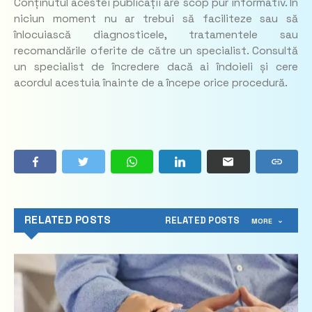
Conținutul acestei publicații are scop pur informativ. În
niciun moment nu ar trebui să faciliteze sau să
înlocuiască diagnosticele, tratamentele sau
recomandările oferite de către un specialist. Consultă
un specialist de încredere dacă ai îndoieli și cere
acordul acestuia înainte de a începe orice procedură.
RELATED POSTS
RELATED POSTS
MORE