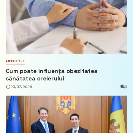
LIFESTYLE
Cum poate influența obezitatea
sănătatea creierului
23/07/2026
0