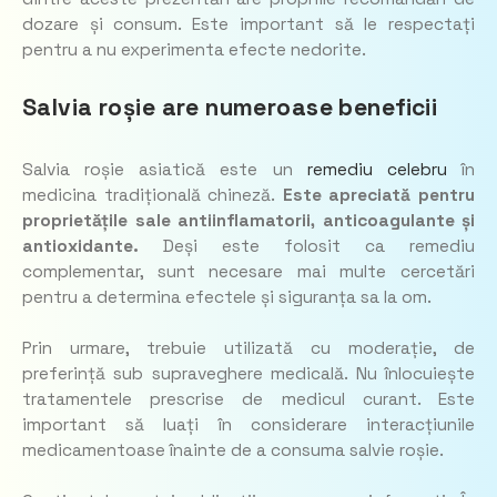
dozare și consum. Este important să le respectați
pentru a nu experimenta efecte nedorite.
Salvia roșie are numeroase beneficii
Salvia roșie asiatică este un
remediu celebru
în
medicina tradițională chineză.
Este apreciată pentru
proprietățile sale antiinflamatorii, anticoagulante și
antioxidante.
Deși este folosit ca remediu
complementar, sunt necesare mai multe cercetări
pentru a determina efectele și siguranța sa la om.
Prin urmare, trebuie utilizată cu moderație, de
preferință sub supraveghere medicală. Nu înlocuiește
tratamentele prescrise de medicul curant. Este
important să luați în considerare interacțiunile
medicamentoase înainte de a consuma salvie roșie.