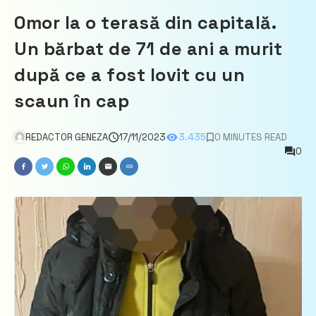
Omor la o terasă din capitală.
Un bărbat de 71 de ani a murit
după ce a fost lovit cu un
scaun în cap
REDACTOR GENEZA
17/11/2023
3.435
0 MINUTES READ
0