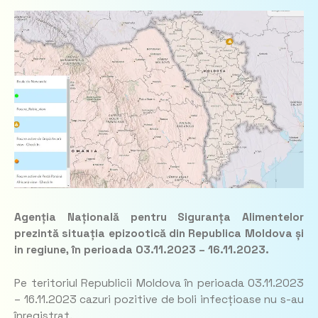
Agenția Națională pentru Siguranța Alimentelor
prezintă situația epizootică din Republica Moldova și
in regiune, în perioada 03.11.2023 – 16.11.2023.
Pe teritoriul Republicii Moldova în perioada 03.11.2023
– 16.11.2023 cazuri pozitive de boli infecțioase nu s-au
înregistrat.