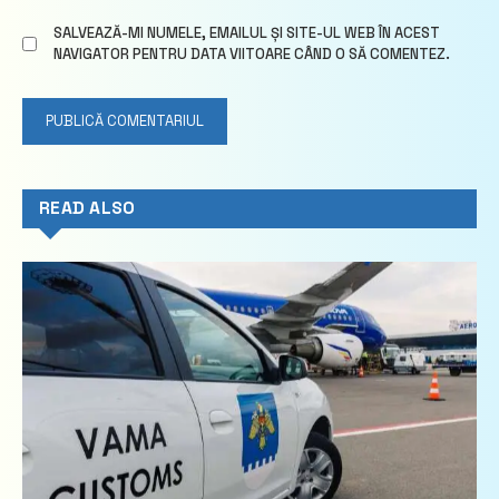
SALVEAZĂ-MI NUMELE, EMAILUL ȘI SITE-UL WEB ÎN ACEST
NAVIGATOR PENTRU DATA VIITOARE CÂND O SĂ COMENTEZ.
READ ALSO