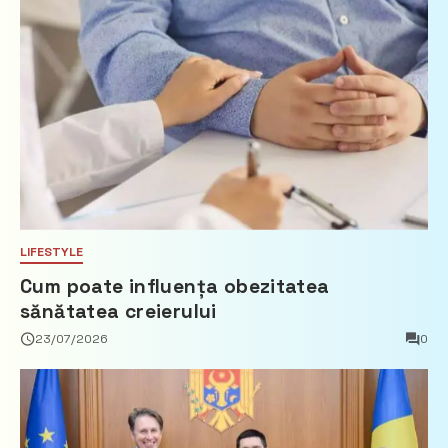
LIFESTYLE
Cum poate influența obezitatea
sănătatea creierului
23/07/2026
0