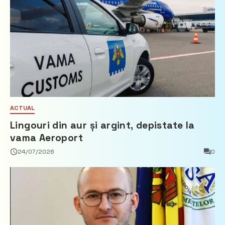
ACTUAL
Lingouri din aur și argint, depistate la
vama Aeroport
24/07/2026
0