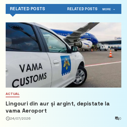
RELATED POSTS
RELATED POSTS
MORE
ACTUAL
Lingouri din aur și argint, depistate la
vama Aeroport
24/07/2026
0