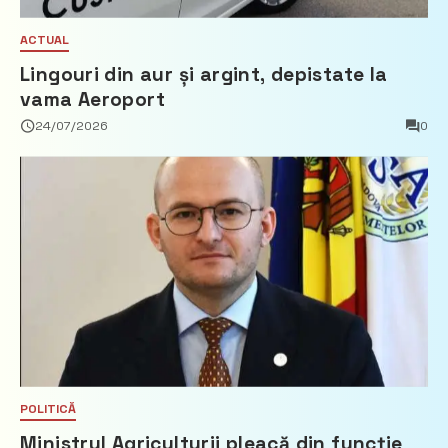
ACTUAL
Lingouri din aur și argint, depistate la
vama Aeroport
24/07/2026
0
POLITICĂ
Ministrul Agriculturii pleacă din funcție