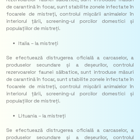
de carantină în focar, sunt stabilite zonele infectate în
focarele de mistreți, controlul mișcării animalelor în
interiorul țării, screening-ul porcilor domestici și
populațiilor de mistreți.
Italia – la mistreți
Se efectuează distrugerea oficială a carcaselor, a
produselor secundare și a deșeurilor, controlul
rezervoarelor faunei sălbatice, sunt introduse măsuri
de carantină în focar, sunt stabilite zonele infectate în
focarele de mistreți, controlul mișcării animalelor în
interiorul țării, screening-ul porcilor domestici și
populațiilor de mistreți.
Lituania – la mistreți
Se efectuează distrugerea oficială a carcaselor, a
produselor secundare și a deșeurilor, controlul