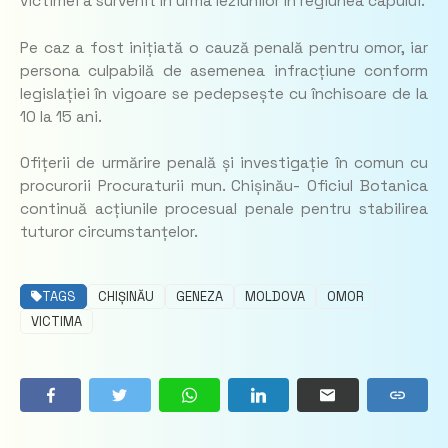
victimei a survenit în urma leziunilor în regiunea capului.
Pe caz a fost inițiată o cauză penală pentru omor, iar
persona culpabilă de asemenea infracțiune conform
legislației în vigoare se pedepsește cu închisoare de la
10 la 15 ani.
Ofițerii de urmărire penală și investigație în comun cu
procurorii Procuraturii mun. Chișinău- Oficiul Botanica
continuă acțiunile procesual penale pentru stabilirea
tuturor circumstanțelor.
TAGS
CHIȘINĂU
GENEZA
MOLDOVA
OMOR
VICTIMA