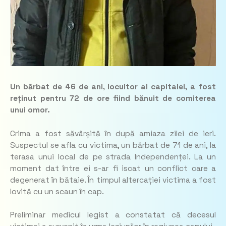
Un bărbat de 46 de ani, locuitor al capitalei, a fost
reținut pentru 72 de ore fiind bănuit de comiterea
unui omor.
Crima a fost săvârșită în după amiaza zilei de ieri.
Suspectul se afla cu victima, un bărbat de 71 de ani, la
terasa unui local de pe strada Independenței. La un
moment dat între ei s-ar fi iscat un conflict care a
degenerat în bătaie. În timpul altercației victima a fost
lovită cu un scaun în cap.
Preliminar medicul legist a constatat că decesul