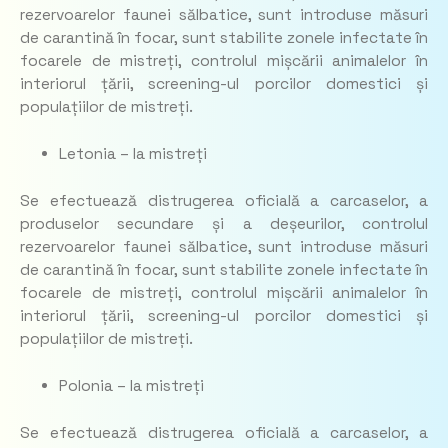
rezervoarelor faunei sălbatice, sunt introduse măsuri
de carantină în focar, sunt stabilite zonele infectate în
focarele de mistreți, controlul mișcării animalelor în
interiorul țării, screening-ul porcilor domestici și
populațiilor de mistreți.
Letonia – la mistreți
Se efectuează distrugerea oficială a carcaselor, a
produselor secundare și a deșeurilor, controlul
rezervoarelor faunei sălbatice, sunt introduse măsuri
de carantină în focar, sunt stabilite zonele infectate în
focarele de mistreți, controlul mișcării animalelor în
interiorul țării, screening-ul porcilor domestici și
populațiilor de mistreți.
Polonia – la mistreți
Se efectuează distrugerea oficială a carcaselor, a