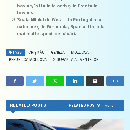
bovine
, în Italia
la cerb
și în Franța
la
bovine.
Boala Nilului de West – în Portugalia
la
cabaline
și în Germania, Spania, Italia
la
mai multe specii de păsări.
TAGS
CHIȘINĂU
GENEZA
MOLDOVA
REPUBLICA MOLDOVA
SIGURANTA ALIMENTELOR
RELATED POSTS
RELATED POSTS
MORE