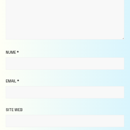
NUME
*
EMAIL
*
SITE WEB