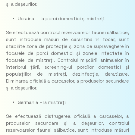
și a deșeurilor.
Ucraina – la porci domestici și mistreți
Se efectuează controlul rezervoarelor faunei sălbatice,
sunt introduse măsuri de carantină în focar, sunt
stabilite zona de protecție și zona de supraveghere în
focarele de porci domestici și zonele infectate în
focarele de mistreți. Controlul mișcării animalelor în
interiorul țării, screening-ul porcilor domestici și
populațiilor de mistreți, dezinfecție, deratizare.
Eliminarea oficială a carcaselor, a produselor secundare
și a deșeurilor.
Germania – la mistreți
Se efectuează distrugerea oficială a carcaselor, a
produselor secundare și a deșeurilor, controlul
rezervoarelor faunei sălbatice, sunt introduse măsuri