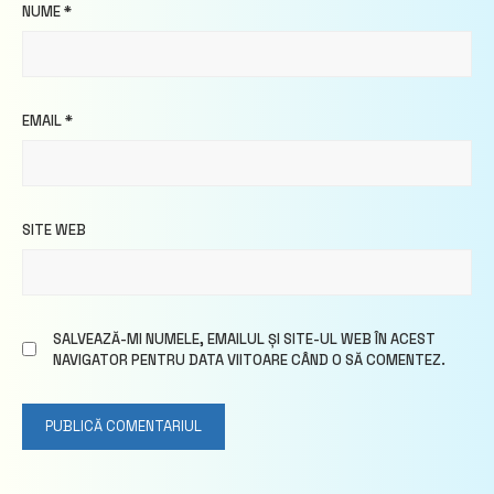
NUME
*
EMAIL
*
SITE WEB
SALVEAZĂ-MI NUMELE, EMAILUL ȘI SITE-UL WEB ÎN ACEST
NAVIGATOR PENTRU DATA VIITOARE CÂND O SĂ COMENTEZ.