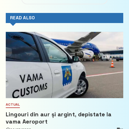
READ ALSO
ACTUAL
Lingouri din aur și argint, depistate la
vama Aeroport