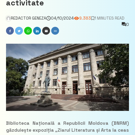
activitate
REDACTOR GENEZA
04/10/2024
9.383
1 MINUTES READ
0
Biblioteca Națională a Republicii Moldova (BNRM)
găzduiește expoziția „Ziarul Literatura și Arta la ceas