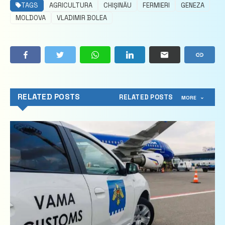
TAGS
AGRICULTURA
CHIȘINĂU
FERMIERI
GENEZA
MOLDOVA
VLADIMIR BOLEA
RELATED POSTS
RELATED POSTS
MORE