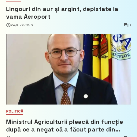
Lingouri din aur și argint, depistate la
vama Aeroport
24/07/2026
0
POLITICĂ
Ministrul Agriculturii pleacă din funcție
după ce a negat că a făcut parte din