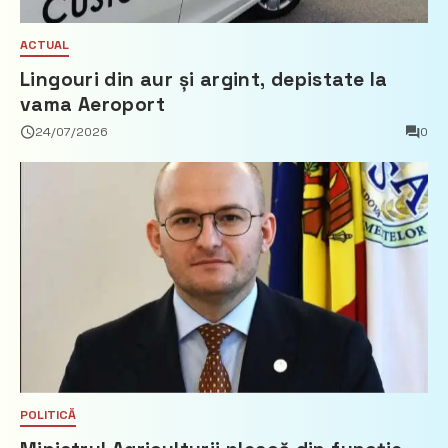
ACTUAL
Lingouri din aur și argint, depistate la
vama Aeroport
24/07/2026
0
POLITICĂ