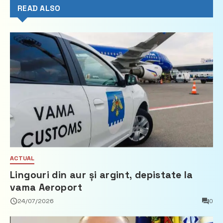
READ ALSO
ACTUAL
Lingouri din aur și argint, depistate la
vama Aeroport
24/07/2026
0