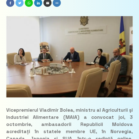
Vicepremierul Vladimir Bolea, ministru al Agriculturii şi
Industriei Alimentare (MAIA) a convocat joi, 3
octombrie, ambasadorii Republicii Moldova
acreditați în statele membre UE, în Norvegia,
Canada, Japonia și SUA, într-o ședință online.