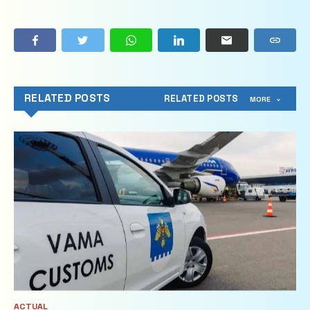
RELATED POSTS
RELATED POSTS
MORE
ACTUAL