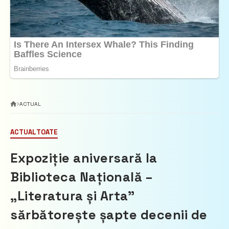
ACTUAL
ACTUAL
TOATE
Expoziție aniversară la
Biblioteca Națională –
„Literatura și Arta”
sărbătorește șapte decenii de