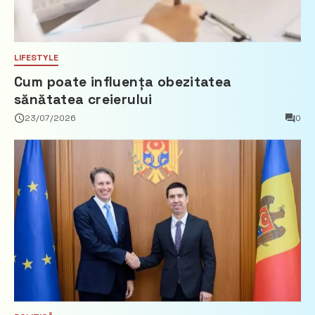
LIFESTYLE
Cum poate influența obezitatea
sănătatea creierului
23/07/2026
0