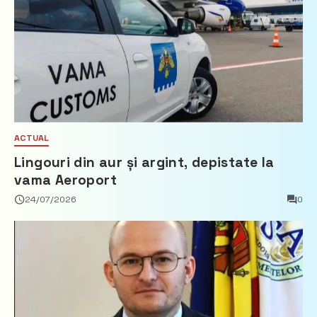
ACTUAL
Lingouri din aur și argint, depistate la
vama Aeroport
24/07/2026
0