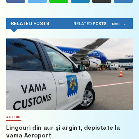
RELATED POSTS
RELATED POSTS
MORE
ACTUAL
Lingouri din aur și argint, depistate la
vama Aeroport