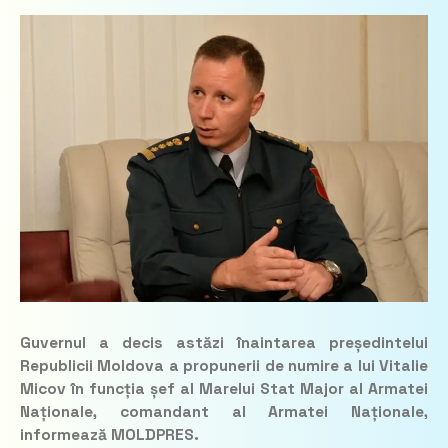
Guvernul a decis astăzi înaintarea președintelui
Republicii Moldova a propunerii de numire a lui Vitalie
Micov în funcția șef al Marelui Stat Major al Armatei
Naționale, comandant al Armatei Naționale,
informează MOLDPRES.