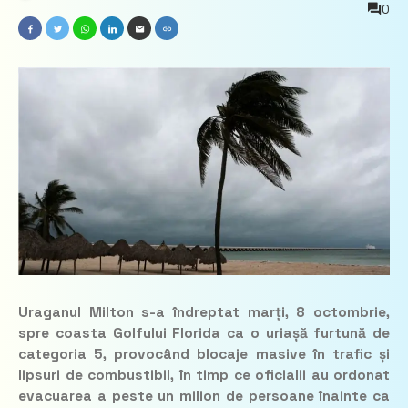
0
Uraganul Milton s-a îndreptat marți, 8 octombrie,
spre coasta Golfului Florida ca o uriașă furtună de
categoria 5, provocând blocaje masive în trafic și
lipsuri de combustibil, în timp ce oficialii au ordonat
evacuarea a peste un milion de persoane înainte ca