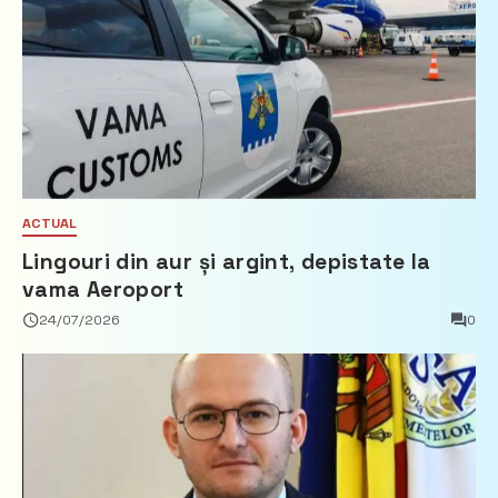
ACTUAL
Lingouri din aur și argint, depistate la
vama Aeroport
24/07/2026
0