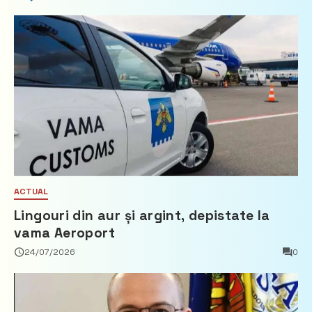
ACTUAL
Lingouri din aur și argint, depistate la
vama Aeroport
24/07/2026
0