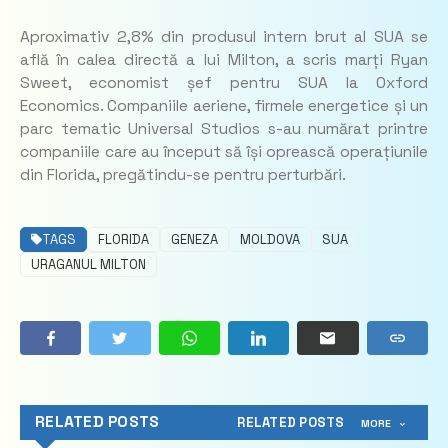
Aproximativ 2,8% din produsul intern brut al SUA se
află în calea directă a lui Milton, a scris marți Ryan
Sweet, economist șef pentru SUA la Oxford
Economics. Companiile aeriene, firmele energetice și un
parc tematic Universal Studios s-au numărat printre
companiile care au început să își oprească operațiunile
din Florida, pregătindu-se pentru perturbări.
TAGS
FLORIDA
GENEZA
MOLDOVA
SUA
URAGANUL MILTON
RELATED POSTS
RELATED POSTS
MORE