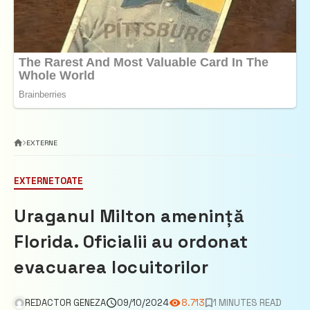
EXTERNE
EXTERNE
TOATE
Uraganul Milton amenință
Florida. Oficialii au ordonat
evacuarea locuitorilor
REDACTOR GENEZA
09/10/2024
8.713
1 MINUTES READ