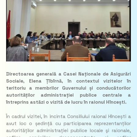
Directoarea generală a Casei Naționale de Asigurări
Sociale, Elena Țîbîrnă, în contextul vizitelor în
teritoriu a membrilor Guvernului și conducătorilor
autorităților administrației publice centrale a
întreprins astăzi o vizită de lucru în raionul Hîncești.
În cadrul vizitei, în incinta Consiliului raional Hîncești a
avut loc o ședință cu participarea reprezentanților
autorităților administrației publice locale şi raionale,