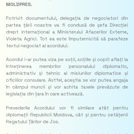
MOLDPRES.
Potrivit documentului, delegația de negociatori din
partea țării noastre va fi condusă de șefa Direcției
drept internațional a Ministerului Afacerilor Externe,
Violeta Agrici. Tot ea este împuternicită să parafeze
textul negociat al acordului.
Acordul i-ar putea viza pe soții, soțiile și copiii aflați la
întreținerea membrilor personalului diplomatic,
administrativ și tehnic al misiunilor diplomatice și
oficiilor consulare. Astfel, aceștia se vor putea angaja
în câmpul muncii și vor achita taxele prevăzute de
legislația din țara în care activează.
Prevederile Acordului vor fi similare atât pentru
diplomații Republicii Moldova, cât și pentru cetățenii
Regatului Țărilor de Jos.