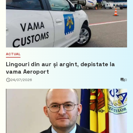
ACTUAL
Lingouri din aur și argint, depistate la
vama Aeroport
24/07/2026
0