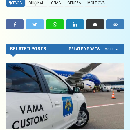
TAGS
CHIȘINĂU
CNAS
GENEZA
MOLDOVA
RELATED POSTS
RELATED POSTS
MORE