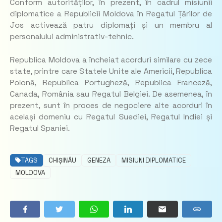
Conform autorităților, în prezent, în cadrul misiunii
diplomatice a Republicii Moldova în Regatul Țărilor de
Jos activează patru diplomați și un membru al
personalului administrativ-tehnic.
Republica Moldova a încheiat acorduri similare cu zece
state, printre care Statele Unite ale Americii, Republica
Polonă, Republica Portugheză, Republica Franceză,
Canada, România sau Regatul Belgiei. De asemenea, în
prezent, sunt în proces de negociere alte acorduri în
același domeniu cu Regatul Suediei, Regatul Indiei și
Regatul Spaniei.
TAGS
CHIȘINĂU
GENEZA
MISIUNI DIPLOMATICE
MOLDOVA