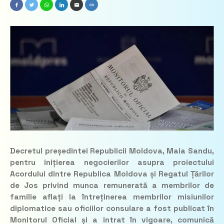
Decretul președintei Republicii Moldova, Maia Sandu,
pentru inițierea negocierilor asupra proiectului
Acordului dintre Republica Moldova și Regatul Țărilor
de Jos privind munca remunerată a membrilor de
familie aflați la întreținerea membrilor misiunilor
diplomatice sau oficiilor consulare a fost publicat în
Monitorul Oficial și a intrat în vigoare, comunică