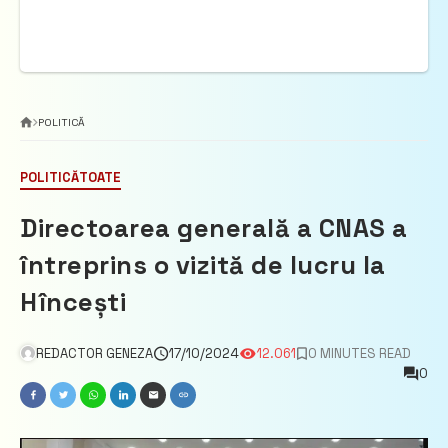
POLITICĂ
POLITICĂ
TOATE
Directoarea generală a CNAS a
întreprins o vizită de lucru la
Hîncești
REDACTOR GENEZA
17/10/2024
12.061
0 MINUTES READ
0