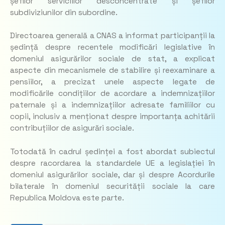
șefilor serviciilor desconcentrate și șefilor
subdiviziunilor din subordine.
Directoarea generală a CNAS a informat participanții la
ședință despre recentele modificări legislative în
domeniul asigurărilor sociale de stat, a explicat
aspecte din mecanismele de stabilire și reexaminare a
pensiilor, a precizat unele aspecte legate de
modificările condițiilor de acordare a indemnizațiilor
paternale și a indemnizațiilor adresate familiilor cu
copii, inclusiv a menționat despre importanța achitării
contribuțiilor de asigurări sociale.
Totodată în cadrul ședinței a fost abordat subiectul
despre racordarea la standardele UE a legislației în
domeniul asigurărilor sociale, dar și despre Acordurile
bilaterale în domeniul securității sociale la care
Republica Moldova este parte.