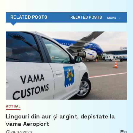
RELATED POSTS
RELATED POSTS
MORE
ACTUAL
Lingouri din aur și argint, depistate la
vama Aeroport
24/07/2026
0