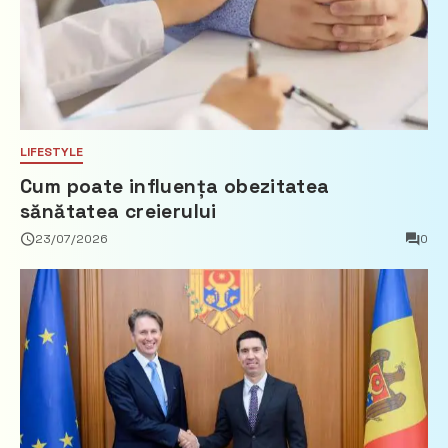
LIFESTYLE
Cum poate influența obezitatea
sănătatea creierului
23/07/2026
0