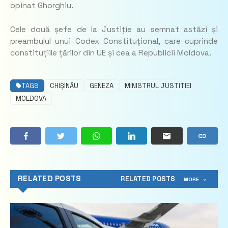
opinat Ghorghiu.
Cele două șefe de la Justiție au semnat astăzi și
preambulul unui Codex Constituțional, care cuprinde
constituțiile țărilor din UE și cea a Republicii Moldova.
TAGS
CHIȘINĂU
GENEZA
MINISTRUL JUSTITIEI
MOLDOVA
RELATED POSTS
RELATED POSTS
MORE