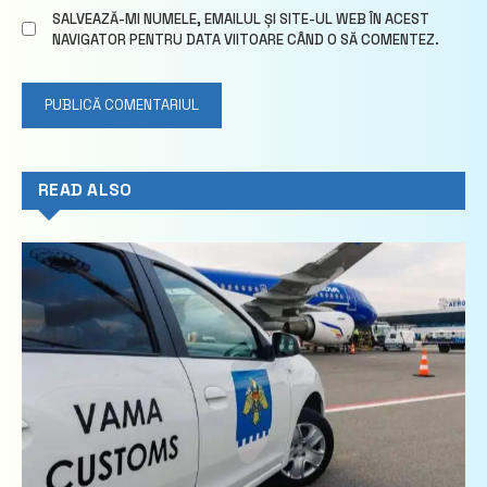
SALVEAZĂ-MI NUMELE, EMAILUL ȘI SITE-UL WEB ÎN ACEST
NAVIGATOR PENTRU DATA VIITOARE CÂND O SĂ COMENTEZ.
READ ALSO