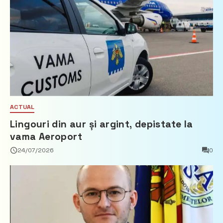
ACTUAL
Lingouri din aur și argint, depistate la
vama Aeroport
24/07/2026
0