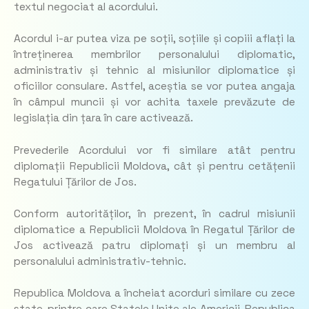
textul negociat al acordului.
Acordul i-ar putea viza pe soții, soțiile și copiii aflați la
întreținerea membrilor personalului diplomatic,
administrativ și tehnic al misiunilor diplomatice și
oficiilor consulare. Astfel, aceștia se vor putea angaja
în câmpul muncii și vor achita taxele prevăzute de
legislația din țara în care activează.
Prevederile Acordului vor fi similare atât pentru
diplomații Republicii Moldova, cât și pentru cetățenii
Regatului Țărilor de Jos.
Conform autorităților, în prezent, în cadrul misiunii
diplomatice a Republicii Moldova în Regatul Țărilor de
Jos activează patru diplomați și un membru al
personalului administrativ-tehnic.
Republica Moldova a încheiat acorduri similare cu zece