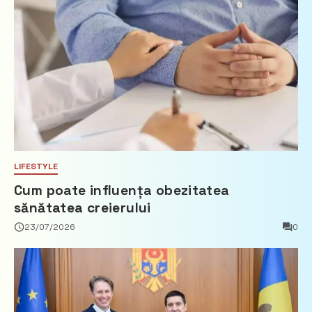
LIFESTYLE
Cum poate influența obezitatea
sănătatea creierului
23/07/2026
0