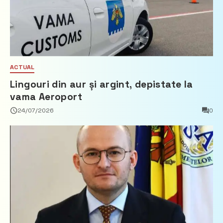
ACTUAL
Lingouri din aur și argint, depistate la
vama Aeroport
24/07/2026
0