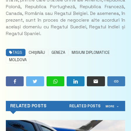
state, printre care Statele Unite ale Americii, Republica
Polonă, Republica Portugheză, Republica Franceză,
Canada, România sau Regatul Belgiei. De asemenea, în
prezent, sunt în proces de negociere alte acorduri în
același domeniu cu Regatul Suediei, Regatul Indiei și
Regatul Spaniei.
TAGS
CHIȘINĂU
GENEZA
MISIUNI DIPLOMATICE
MOLDOVA
RELATED POSTS
RELATED POSTS
MORE