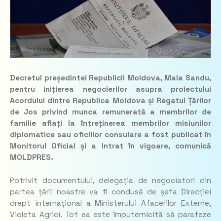
Decretul președintei Republicii Moldova, Maia Sandu,
pentru inițierea negocierilor asupra proiectului
Acordului dintre Republica Moldova și Regatul Țărilor
de Jos privind munca remunerată a membrilor de
familie aflați la întreținerea membrilor misiunilor
diplomatice sau oficiilor consulare a fost publicat în
Monitorul Oficial și a intrat în vigoare, comunică
MOLDPRES.
Potrivit documentului, delegația de negociatori din
partea țării noastre va fi condusă de șefa Direcției
drept internațional a Ministerului Afacerilor Externe,
Violeta Agrici. Tot ea este împuternicită să parafeze