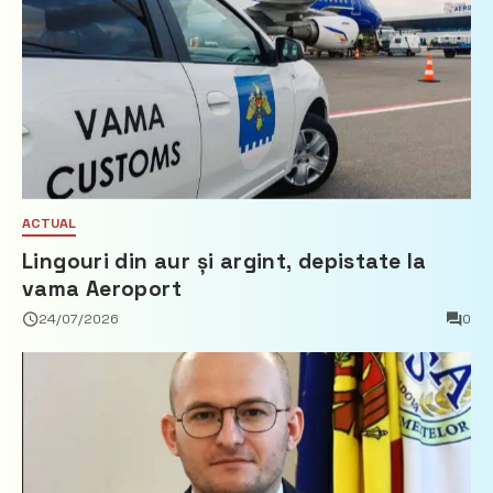
ACTUAL
Lingouri din aur și argint, depistate la
vama Aeroport
24/07/2026
0