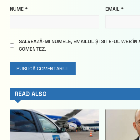
NUME
*
EMAIL
*
SALVEAZĂ-MI NUMELE, EMAILUL ȘI SITE-UL WEB ÎN
COMENTEZ.
READ ALSO