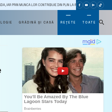
MUNCA LOR CONTRIBUIE DIN PLIN LA IMAGINEA POZITIVĂ A MOLDOVEI”
OLOGIE
GRĂDINĂ ȘI CASĂ
REȚETE
TOATE
e