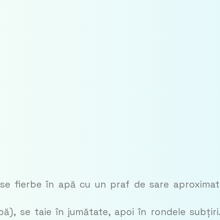
 se fierbe în apă cu un praf de sare aproximat
ă), se taie în jumătate, apoi în rondele subțiri