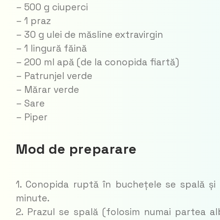
– 500 g ciuperci
– 1 praz
– 30 g ulei de măsline extravirgin
– 1 lingură făină
– 200 ml apă (de la conopida fiartă)
– Patrunjel verde
– Mărar verde
– Sare
– Piper
Mod de preparare
1. Conopida ruptă în buchețele se spală și
minute.
2. Prazul se spală (folosim numai partea alb