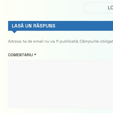
Democrat
L
LASĂ UN RĂSPUNS
Adresa ta de email nu va fi publicată.
Câmpurile obliga
COMENTARIU
*