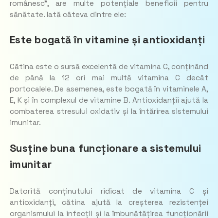
românesc”, are multe potențiale beneficii pentru
sănătate. Iată câteva dintre ele:
Este bogată în vitamine și antioxidanți
Cătina este o sursă excelentă de vitamina C, conținând
de până la 12 ori mai multă vitamina C decât
portocalele. De asemenea, este bogată în vitaminele A,
E, K și în complexul de vitamine B. Antioxidanții ajută la
combaterea stresului oxidativ și la întărirea sistemului
imunitar.
Susține buna funcționare a sistemului
imunitar
Datorită conținutului ridicat de vitamina C și
antioxidanți, cătina ajută la creșterea rezistenței
organismului la infecții și la îmbunătățirea funcționării