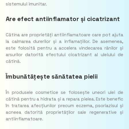
sistemului imunitar.
Are efect antiinflamator și cicatrizant
Cătina are proprietăți antiinflamatoare care pot ajuta
la calmarea durerilor și a inflamațiilor. De asemenea,
este folosită pentru a accelera vindecarea rănilor și
arsurilor datorită efectului cicatrizant al uleiului de
cătină.
Îmbunătățește sănătatea pielii
În produsele cosmetice se folosește uneori ulei de
cătină pentru a hidrata și a repara pielea. Este benefic
în tratarea afecțiunilor precum eczema, psoriazisul și
acneea datorită proprietăților sale regenerative și
antiinflamatoare.