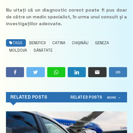
Nu uitați că un diagnostic corect poate fi pus doar
de către un medic specialist, în urma unui consult și a
investigațiilor adecvate.
TAGS
BENEFICII
CATINA
CHIȘINĂU
GENEZA
MOLDOVA
SĂNĂTATE
RELATED POSTS
RELATED POSTS
MORE