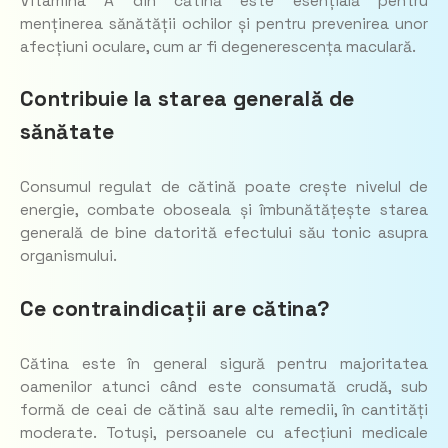
Vitamina A din cătină este esențială pentru
menținerea sănătății ochilor și pentru prevenirea unor
afecțiuni oculare, cum ar fi degenerescența maculară.
Contribuie la starea generală de
sănătate
Consumul regulat de cătină poate crește nivelul de
energie, combate oboseala și îmbunătățește starea
generală de bine datorită efectului său tonic asupra
organismului.
Ce contraindicații are cătina?
Cătina este în general sigură pentru majoritatea
oamenilor atunci când este consumată crudă, sub
formă de ceai de cătină sau alte remedii, în cantități
moderate. Totuși, persoanele cu afecțiuni medicale