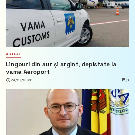
ACTUAL
Lingouri din aur și argint, depistate la
vama Aeroport
24/07/2026
0