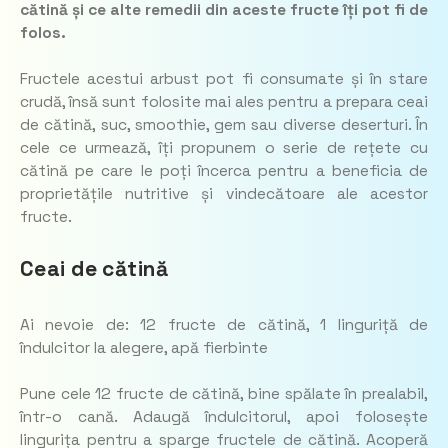
cătină și ce alte remedii din aceste fructe îți pot fi de
folos.
Fructele acestui arbust pot fi consumate și în stare
crudă, însă sunt folosite mai ales pentru a prepara ceai
de cătină, suc, smoothie, gem sau diverse deserturi. În
cele ce urmează, îți propunem o serie de rețete cu
cătină pe care le poți încerca pentru a beneficia de
proprietățile nutritive și vindecătoare ale acestor
fructe.
Ceai de cătină
Ai nevoie de: 12 fructe de cătină, 1 linguriță de
îndulcitor la alegere, apă fierbinte
Pune cele 12 fructe de cătină, bine spălate în prealabil,
într-o cană. Adaugă îndulcitorul, apoi folosește
lingurița pentru a sparge fructele de cătină. Acoperă