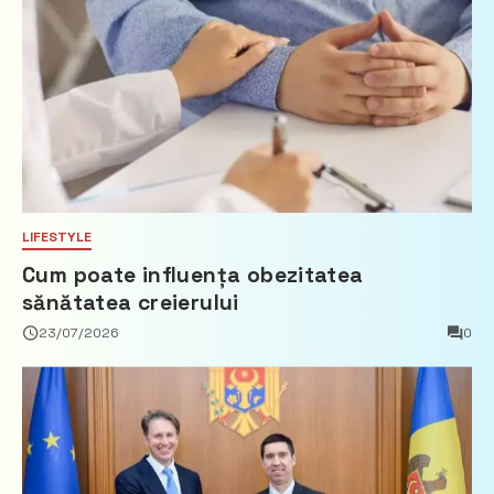
LIFESTYLE
Cum poate influența obezitatea
sănătatea creierului
23/07/2026
0