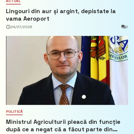
ACTUAL
Lingouri din aur și argint, depistate la
vama Aeroport
24/07/2026
0
POLITICĂ
Ministrul Agriculturii pleacă din funcție
după ce a negat că a făcut parte din