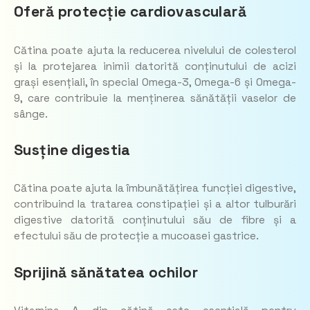
Oferă protecție cardiovasculară
Cătina poate ajuta la reducerea nivelului de colesterol
și la protejarea inimii datorită conținutului de acizi
grași esențiali, în special Omega-3, Omega-6 și Omega-
9, care contribuie la menținerea sănătății vaselor de
sânge.
Susține digestia
Cătina poate ajuta la îmbunătățirea funcției digestive,
contribuind la tratarea constipației și a altor tulburări
digestive datorită conținutului său de fibre și a
efectului său de protecție a mucoasei gastrice.
Sprijină sănătatea ochilor