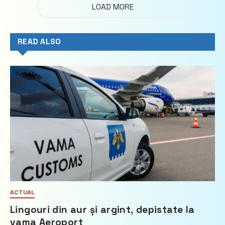
LOAD MORE
READ ALSO
ACTUAL
Lingouri din aur și argint, depistate la
vama Aeroport