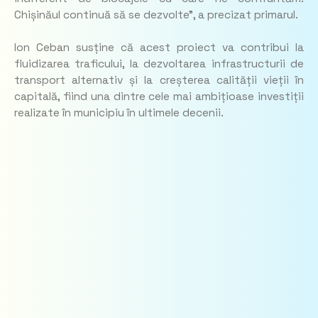
Chișinăul continuă să se dezvolte”
, a precizat primarul.
Ion Ceban susține că acest proiect va contribui la
fluidizarea traficului, la dezvoltarea infrastructurii de
transport alternativ și la creșterea calității vieții în
capitală, fiind una dintre cele mai ambițioase investiții
realizate în municipiu în ultimele decenii.