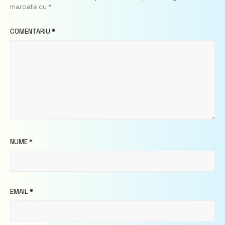
marcate cu
*
COMENTARIU
*
NUME
*
EMAIL
*