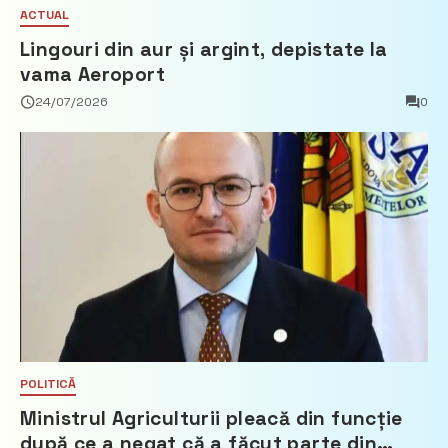
ACTUAL
Lingouri din aur și argint, depistate la
vama Aeroport
24/07/2026
0
POLITICĂ
Ministrul Agriculturii pleacă din funcție
după ce a negat că a făcut parte din