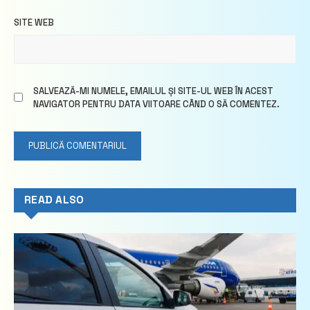
SITE WEB
SALVEAZĂ-MI NUMELE, EMAILUL ȘI SITE-UL WEB ÎN ACEST
NAVIGATOR PENTRU DATA VIITOARE CÂND O SĂ COMENTEZ.
READ ALSO