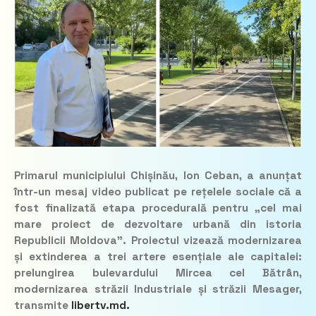
Primarul municipiului Chișinău, Ion Ceban, a anunțat
într-un mesaj video publicat pe rețelele sociale că a
fost finalizată etapa procedurală pentru „cel mai
mare proiect de dezvoltare urbană din istoria
Republicii Moldova”. Proiectul vizează modernizarea
și extinderea a trei artere esențiale ale capitalei:
prelungirea bulevardului Mircea cel Bătrân,
modernizarea străzii Industriale și străzii Mesager,
transmite
libertv.md.