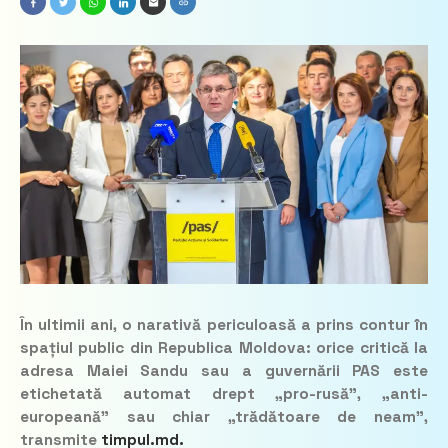
În ultimii ani, o narativă periculoasă a prins contur în
spațiul public din Republica Moldova: orice critică la
adresa Maiei Sandu sau a guvernării PAS este
etichetată automat drept „pro-rusă”, „anti-
europeană” sau chiar „trădătoare de neam”,
transmite
timpul.md.