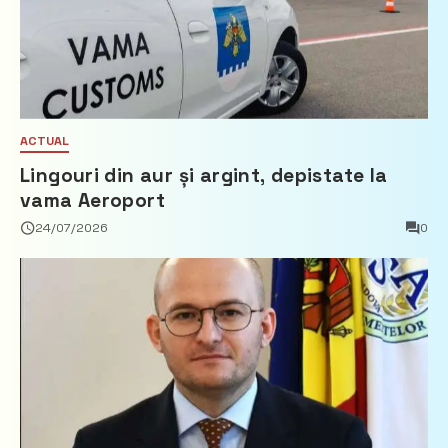
ACTUAL
Lingouri din aur și argint, depistate la
vama Aeroport
24/07/2026
0