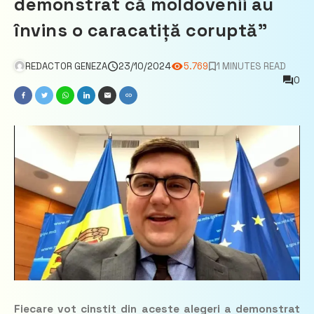
demonstrat că moldovenii au
învins o caracatiță coruptă”
REDACTOR GENEZA
23/10/2024
5.769
1 MINUTES READ
0
Fiecare vot cinstit din aceste alegeri a demonstrat