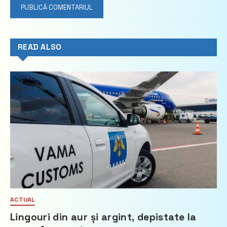
READ ALSO
ACTUAL
Lingouri din aur și argint, depistate la