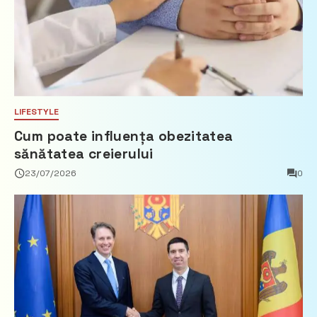
LIFESTYLE
Cum poate influența obezitatea
sănătatea creierului
23/07/2026
0