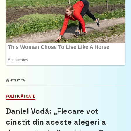
POLITICĂ
POLITICĂ
TOATE
Daniel Vodă: „Fiecare vot
cinstit din aceste alegeri a