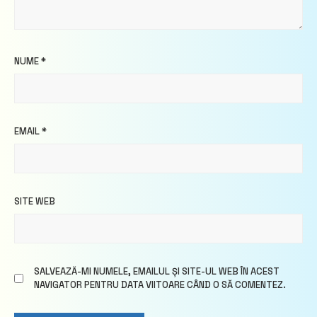
NUME
*
EMAIL
*
SITE WEB
SALVEAZĂ-MI NUMELE, EMAILUL ȘI SITE-UL WEB ÎN ACEST
NAVIGATOR PENTRU DATA VIITOARE CÂND O SĂ COMENTEZ.