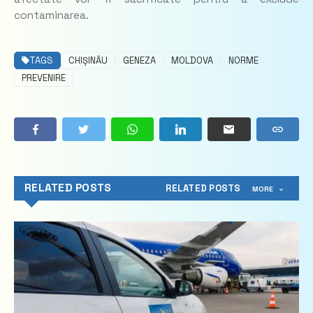
contaminarea.
TAGS
CHIȘINĂU
GENEZA
MOLDOVA
NORME
PREVENIRE
RELATED POSTS
RELATED POSTS
MORE