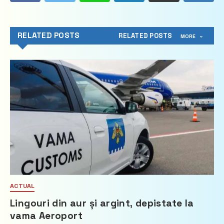
RELATED POSTS
RELATED POSTS
MORE
ACTUAL
Lingouri din aur și argint, depistate la
vama Aeroport