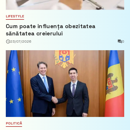
LIFESTYLE
Cum poate influența obezitatea
sănătatea creierului
23/07/2026
0
POLITICĂ