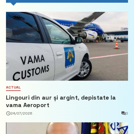
ACTUAL
Lingouri din aur și argint, depistate la
vama Aeroport
24/07/2026
0