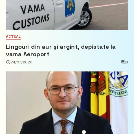
ACTUAL
Lingouri din aur și argint, depistate la
vama Aeroport
24/07/2026
0