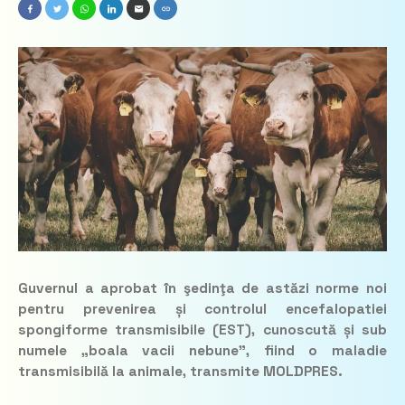
Guvernul a aprobat în şedinţa de astăzi norme noi
pentru prevenirea și controlul encefalopatiei
spongiforme transmisibile (EST), cunoscută și sub
numele „boala vacii nebune”, fiind o maladie
transmisibilă la animale, transmite MOLDPRES.