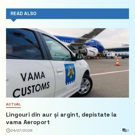
READ ALSO
ACTUAL
Lingouri din aur și argint, depistate la
vama Aeroport
24/07/2026
0