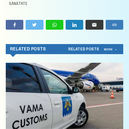
SĂNĂTATE
RELATED POSTS
RELATED POSTS
MORE