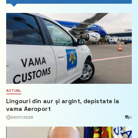
ACTUAL
Lingouri din aur și argint, depistate la
vama Aeroport
24/07/2026
0