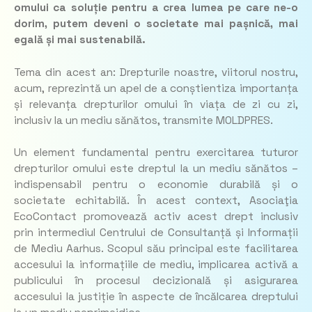
omului ca soluție pentru a crea lumea pe care ne-o
dorim, putem deveni o societate mai pașnică, mai
egală și mai sustenabilă.
Tema din acest an: Drepturile noastre, viitorul nostru,
acum, reprezintă un apel de a conștientiza importanța
și relevanța drepturilor omului în viața de zi cu zi,
inclusiv la un mediu sănătos, transmite MOLDPRES.
Un element fundamental pentru exercitarea tuturor
drepturilor omului este dreptul la un mediu sănătos –
indispensabil pentru o economie durabilă și o
societate echitabilă. În acest context, Asociaţia
EcoContact promovează activ acest drept inclusiv
prin intermediul Centrului de Consultanță și Informații
de Mediu Aarhus. Scopul său principal este facilitarea
accesului la informațiile de mediu, implicarea activă a
publicului în procesul decizională și asigurarea
accesului la justiție în aspecte de încălcarea dreptului