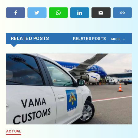
RELATED POSTS
RELATED POSTS
MORE
ACTUAL