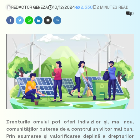
REDACTOR GENEZA
10/12/2024
2.338
2 MINUTES READ
0
Drepturile omului pot oferi indivizilor și, mai nou,
comunităților puterea de a construi un viitor mai bun.
Prin asumarea și valorificarea deplină a drepturilor