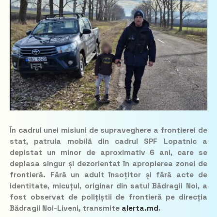
În cadrul unei misiuni de supraveghere a frontierei de
stat, patrula mobilă din cadrul SPF Lopatnic a
depistat un minor de aproximativ 6 ani, care se
deplasa singur și dezorientat în apropierea zonei de
frontieră. Fără un adult însoțitor și fără acte de
identitate, micuțul, originar din satul Bădragii Noi, a
fost observat de polițiștii de frontieră pe direcția
Bădragii Noi-Liveni, transmite
alerta.md
.