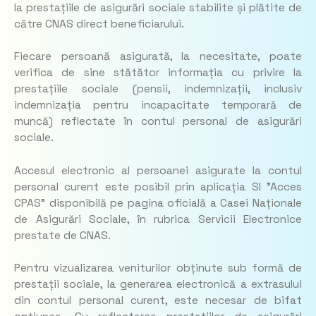
la prestațiile de asigurări sociale stabilite și plătite de
către CNAS direct beneficiarului.
Fiecare persoană asigurată, la necesitate, poate
verifica de sine stătător informația cu privire la
prestațiile sociale (pensii, indemnizații, inclusiv
indemnizația pentru incapacitate temporară de
muncă) reflectate în contul personal de asigurări
sociale.
Accesul electronic al persoanei asigurate la contul
personal curent este posibil prin aplicația SI ”Acces
CPAS” disponibilă pe pagina oficială a Casei Naționale
de Asigurări Sociale, în rubrica Servicii Electronice
prestate de CNAS.
Pentru vizualizarea veniturilor obținute sub formă de
prestații sociale, la generarea electronică a extrasului
din contul personal curent, este necesar de bifat