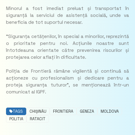
Minorul a fost imediat preluat și transportat în
siguranță la serviciul de asistență socială, unde va
beneficia de tot suportul necesar.
“Siguranța cetățenilor, în special a minorilor, reprezintă
o prioritate pentru noi. Acțiunile noastre sunt
întotdeauna orientate către prevenirea riscurilor și
protejarea celor aflați în dificultate.
Poliția de Frontieră rămâne vigilentă și continuă să
acționeze cu profesionalism și dedicare pentru a
proteja siguranța tuturor”, se menționează într-un
comunicat al IGPF.
TAGS
CHIȘINĂU
FRONTIERA
GENEZA
MOLDOVA
POLITIA
RATACIT