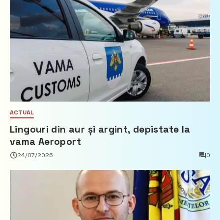
ACTUAL
Lingouri din aur și argint, depistate la
vama Aeroport
24/07/2026
0