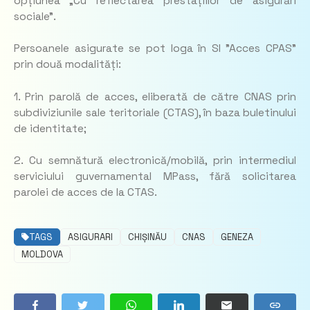
opțiunea „Cu reflectarea prestațiilor de asigurări
sociale”.
Persoanele asigurate se pot loga în SI ”Acces CPAS”
prin două modalități:
1. Prin parolă de acces, eliberată de către CNAS prin
subdiviziunile sale teritoriale (CTAS), în baza buletinului
de identitate;
2. Cu semnătură electronică/mobilă, prin intermediul
serviciului guvernamental MPass, fără solicitarea
parolei de acces de la CTAS.
TAGS
ASIGURARI
CHIȘINĂU
CNAS
GENEZA
MOLDOVA