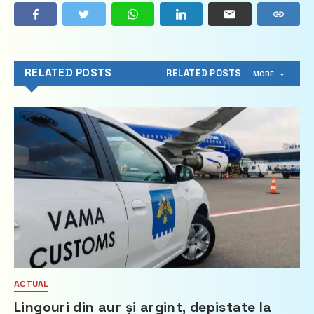
RELATED POSTS
RELATED POSTS
MORE
ACTUAL
Lingouri din aur și argint, depistate la