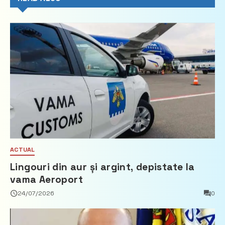
ACTUAL
Lingouri din aur și argint, depistate la
vama Aeroport
24/07/2026
0