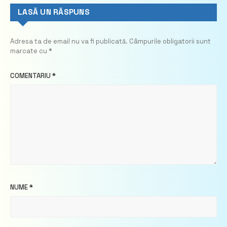
LASĂ UN RĂSPUNS
Adresa ta de email nu va fi publicată.
Câmpurile obligatorii sunt
marcate cu
*
COMENTARIU
*
NUME
*