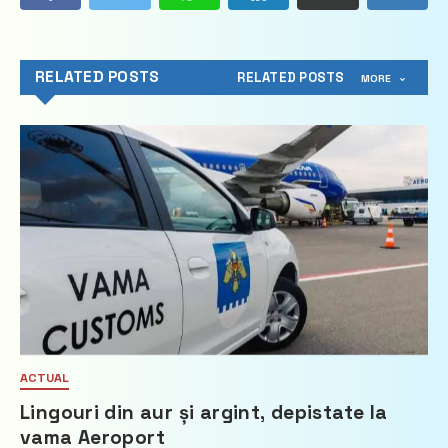
RELATED POSTS
RELATED POSTS
MORE
ACTUAL
Lingouri din aur și argint, depistate la
vama Aeroport