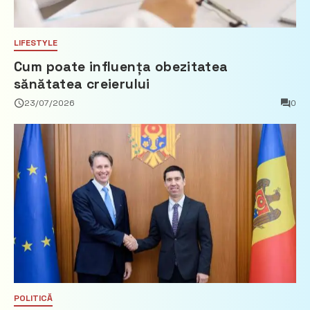
LIFESTYLE
Cum poate influența obezitatea
sănătatea creierului
23/07/2026
0
POLITICĂ