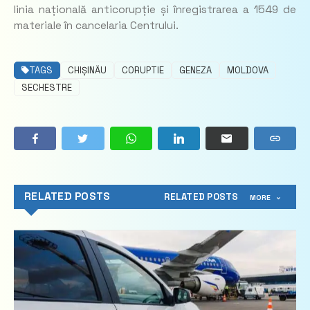
linia națională anticorupție și înregistrarea a 1549 de
materiale în cancelaria Centrului.
TAGS
CHIȘINĂU
CORUPTIE
GENEZA
MOLDOVA
SECHESTRE
RELATED POSTS
RELATED POSTS
MORE