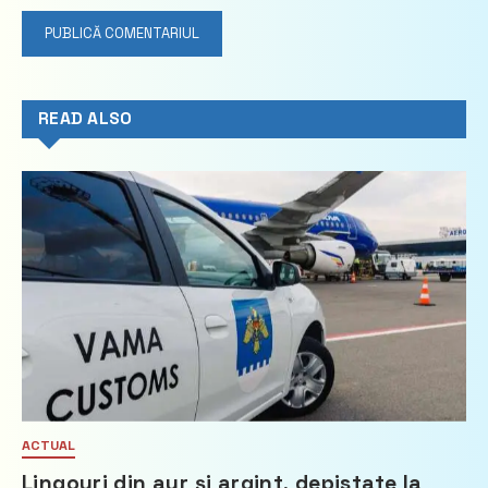
READ ALSO
ACTUAL
Lingouri din aur și argint, depistate la