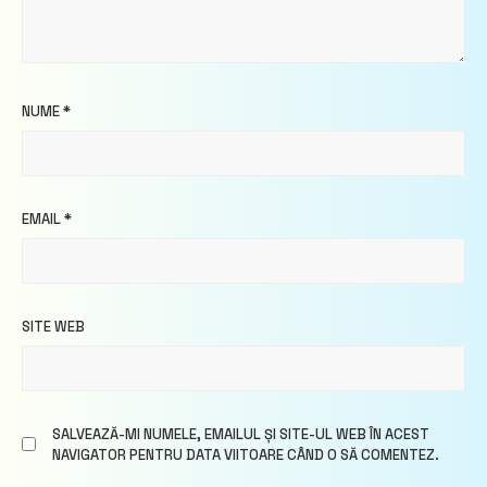
NUME
*
EMAIL
*
SITE WEB
SALVEAZĂ-MI NUMELE, EMAILUL ȘI SITE-UL WEB ÎN ACEST
NAVIGATOR PENTRU DATA VIITOARE CÂND O SĂ COMENTEZ.