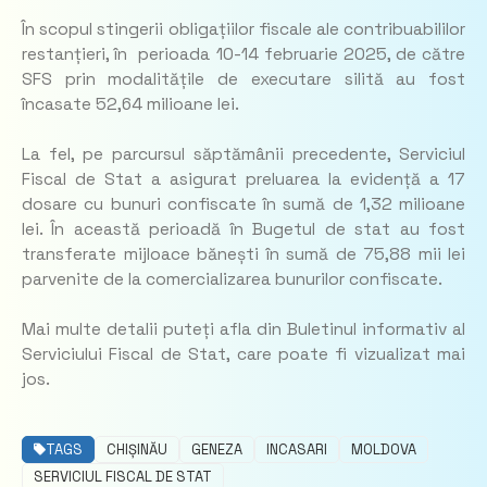
În scopul stingerii obligațiilor fiscale ale contribuabililor
restanțieri, în perioada 10-14 februarie 2025, de către
SFS prin modalitățile de executare silită au fost
încasate 52,64 milioane lei.
La fel, pe parcursul săptămânii precedente, Serviciul
Fiscal de Stat a asigurat preluarea la evidență a 17
dosare cu bunuri confiscate în sumă de 1,32 milioane
lei. În această perioadă în Bugetul de stat au fost
transferate mijloace bănești în sumă de 75,88 mii lei
parvenite de la comercializarea bunurilor confiscate.
Mai multe detalii puteți afla din Buletinul informativ al
Serviciului Fiscal de Stat, care poate fi vizualizat mai
jos.
TAGS
CHIȘINĂU
GENEZA
INCASARI
MOLDOVA
SERVICIUL FISCAL DE STAT