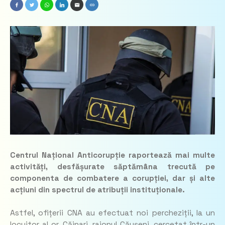
Centrul Național Anticorupție raportează mai multe
activități, desfășurate săptămâna trecută pe
componenta de combatere a corupției, dar și alte
acțiuni din spectrul de atribuții instituționale.
Astfel, ofițerii CNA au efectuat noi percheziții, la un
locuitor al or. Căinari, raionul Căușeni, cercetat într-un