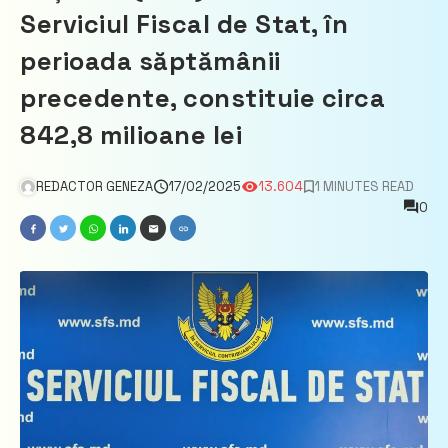
Serviciul Fiscal de Stat, în
perioada săptămânii
precedente, constituie circa
842,8 milioane lei
REDACTOR GENEZA
17/02/2025
13.604
1 MINUTES READ
0