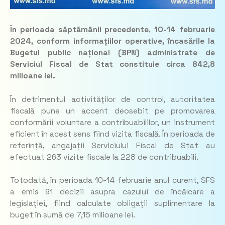
În perioada săptămânii precedente, 10-14 februarie
2024, conform informațiilor operative, încasările la
Bugetul public național (BPN) administrate de
Serviciul Fiscal de Stat constituie circa 842,8
milioane lei.
În detrimentul activităților de control, autoritatea
fiscală pune un accent deosebit pe promovarea
conformării voluntare a contribuabililor, un instrument
eficient în acest sens fiind vizita fiscală. În perioada de
referință, angajații Serviciului Fiscal de Stat au
efectuat 263 vizite fiscale la 228 de contribuabili.
Totodată, în perioada 10-14 februarie anul curent, SFS
a emis 91 decizii asupra cazului de încălcare a
legislației, fiind calculate obligații suplimentare la
buget în sumă de 7,15 milioane lei.