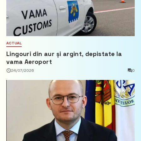
ACTUAL
Lingouri din aur și argint, depistate la
vama Aeroport
24/07/2026
0