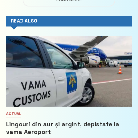
READ ALSO
ACTUAL
Lingouri din aur și argint, depistate la
vama Aeroport