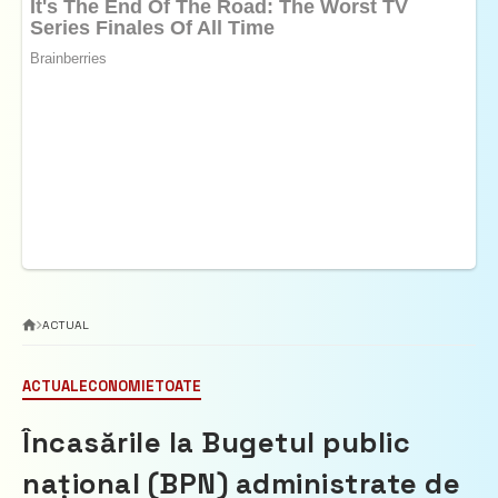
ACTUAL
ACTUAL
ECONOMIE
TOATE
Încasările la Bugetul public
național (BPN) administrate de