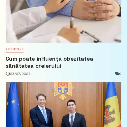
LIFESTYLE
Cum poate influența obezitatea
sănătatea creierului
23/07/2026
0