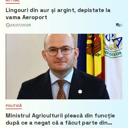
ACTUAL
Lingouri din aur și argint, depistate la
vama Aeroport
24/07/2026
0
POLITICĂ
Ministrul Agriculturii pleacă din funcție
după ce a negat că a făcut parte din