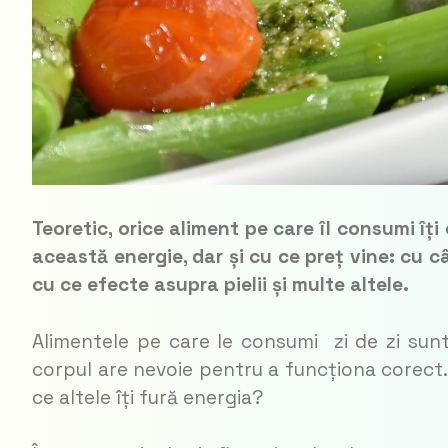
Teoretic, orice aliment pe care îl consumi îț
această energie, dar și cu ce preț vine: cu c
cu ce efecte asupra pielii și multe altele.
Alimentele pe care le consumi zi de zi sun
corpul are nevoie pentru a funcționa corect. 
ce altele îți fură energia?