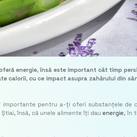
i oferă energie, însă este important cât timp pers
âte calorii, cu ce impact asupra zahărului din sâ
t importante pentru a-ți oferi substanțele de 
Știai, însă, că unele alimente îți dau
energie
, în 