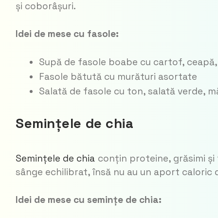
și coborâșuri.
Idei de mese cu fasole:
Supă de fasole boabe cu cartof, ceapă,
Fasole bătută cu murături asortate
Salată de fasole cu ton, salată verde, m
Semințele de chia
Semințele de chia
conțin proteine, grăsimi și
sânge echilibrat, însă nu au un aport caloric
Idei de mese cu semințe de chia: