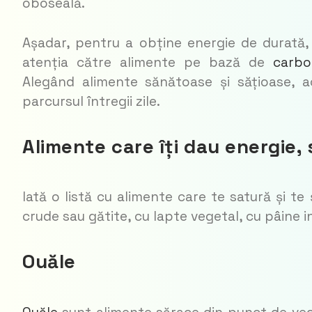
oboseală.
Așadar, pentru a obține energie de durată, fă
atenția către alimente pe bază de
carbo
Alegând alimente sănătoase și sățioase, a
parcursul întregii zile.
Alimente care îți dau energie, 
Iată o listă cu alimente care te satură și t
crude sau gătite, cu lapte vegetal, cu pâine i
Ouăle