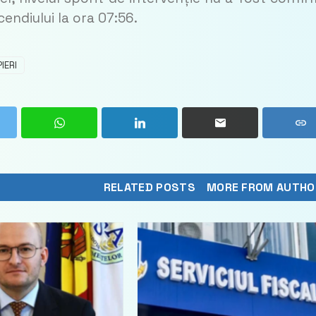
cendiului la ora 07:56.
IERI
RELATED POSTS
MORE FROM AUTHO