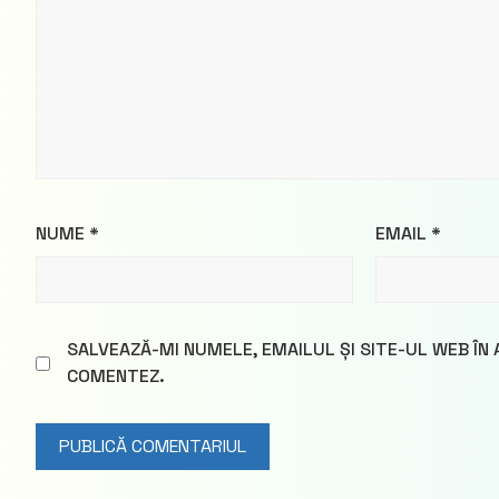
NUME
*
EMAIL
*
SALVEAZĂ-MI NUMELE, EMAILUL ȘI SITE-UL WEB ÎN
COMENTEZ.