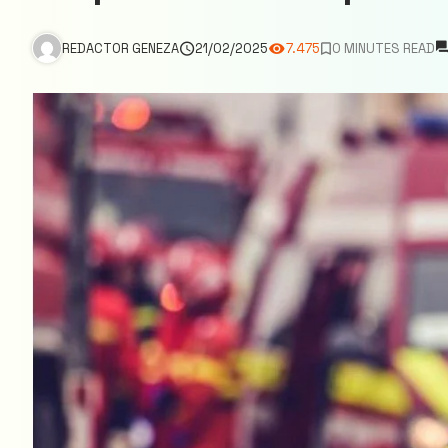
REDACTOR GENEZA
21/02/2025
7.475
0 MINUTES READ