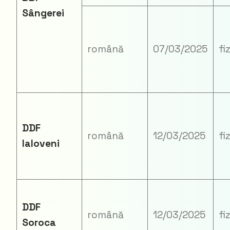
Sângerei
română
07/03/2025
fi
DDF
română
12/03/2025
fi
Ialoveni
DDF
română
12/03/2025
fi
Soroca