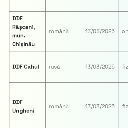
DDF
Râșcani,
română
13/03/2025
on
mun.
Chișinău
DDF Cahul
rusă
13/03/2025
fi
DDF
română
13/03/2025
fi
Ungheni