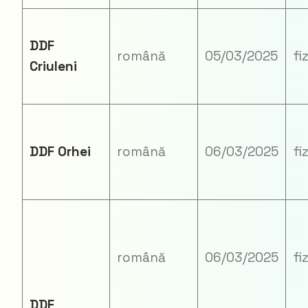
DDF
română
05/03/2025
fi
Criuleni
DDF Orhei
română
06/03/2025
fi
română
06/03/2025
fi
DDF