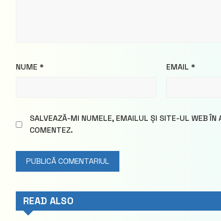
NUME
*
EMAIL
*
SALVEAZĂ-MI NUMELE, EMAILUL ȘI SITE-UL WEB ÎN
COMENTEZ.
READ ALSO