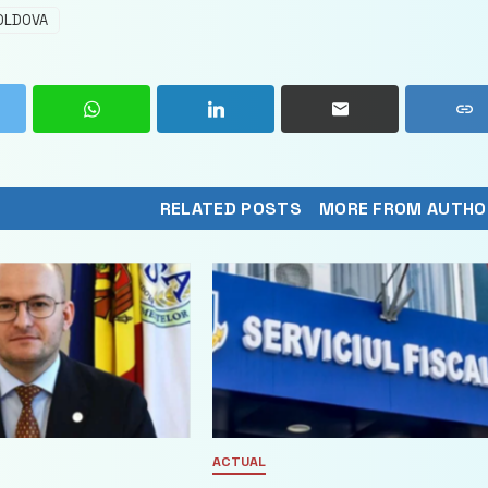
OLDOVA
RELATED POSTS
MORE FROM AUTHO
ACTUAL