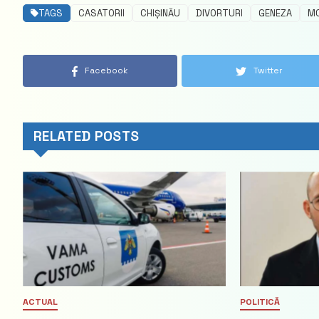
TAGS
CASATORII
CHIȘINĂU
DIVORTURI
GENEZA
M
Facebook
Twitter
RELATED POSTS
ACTUAL
POLITICĂ