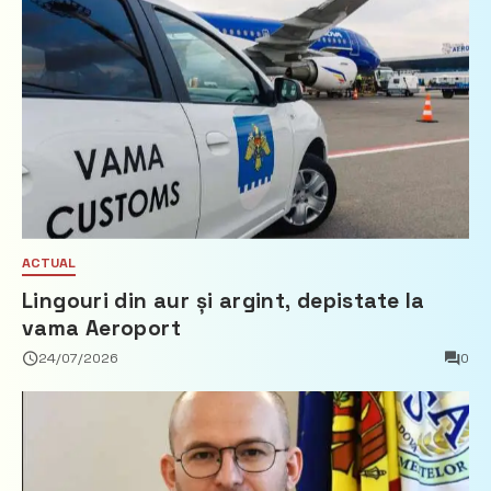
ACTUAL
Lingouri din aur și argint, depistate la
vama Aeroport
24/07/2026
0