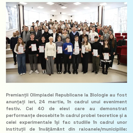
Premianții Olimpiadei Republicane la Biologie au fost
anunțați ieri, 24 martie, în cadrul unui eveniment
festiv. Cei 40 de elevi care au demonstrat
performanțe deosebite în cadrul probei teoretice și a
celei experimentale își fac studiile în cadrul unor
instituții de învățământ din raioanele/municipiile: