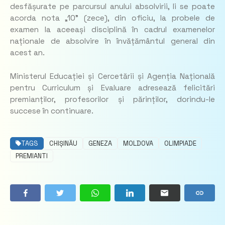
desfășurate pe parcursul anului absolvirii, li se poate
acorda nota „10” (zece), din oficiu, la probele de
examen la aceeași disciplină în cadrul examenelor
naționale de absolvire în învățământul general din
acest an.
Ministerul Educației și Cercetării și Agenția Națională
pentru Curriculum și Evaluare adresează felicitări
premianților, profesorilor și părinților, dorindu-le
succese în continuare.
TAGS
CHIȘINĂU
GENEZA
MOLDOVA
OLIMPIADE
PREMIANTI