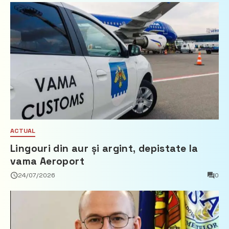
ACTUAL
Lingouri din aur și argint, depistate la
vama Aeroport
24/07/2026
0