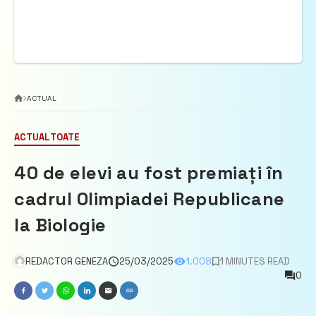
ACTUAL
ACTUAL
TOATE
40 de elevi au fost premiați în
cadrul Olimpiadei Republicane
la Biologie
REDACTOR GENEZA
25/03/2025
1.008
1 MINUTES READ
0