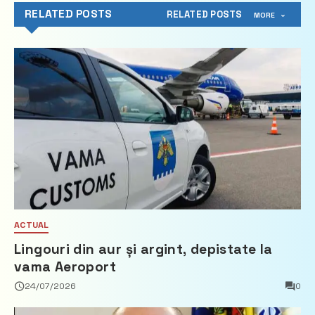
RELATED POSTS
RELATED POSTS
MORE
ACTUAL
Lingouri din aur și argint, depistate la
vama Aeroport
24/07/2026
0