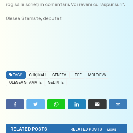
rog să le scrieți în comentarii. Voi reveni cu răspunsuri”.
Olesea Stamate, deputat
TAGS
CHIȘINĂU
GENEZA
LEGE
MOLDOVA
OLESEA STAMATE
SEDINTE
RELATED POSTS
RELATED POSTS
MORE