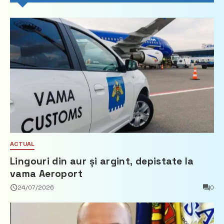
ACTUAL
Lingouri din aur și argint, depistate la
vama Aeroport
24/07/2026
0