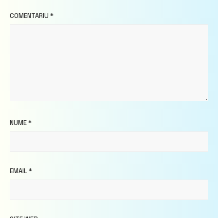
COMENTARIU
*
NUME
*
EMAIL
*