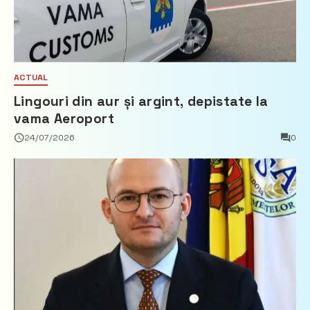
ACTUAL
Lingouri din aur și argint, depistate la
vama Aeroport
24/07/2026
0