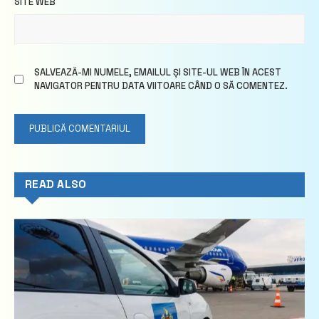
SITE WEB
SALVEAZĂ-MI NUMELE, EMAILUL ȘI SITE-UL WEB ÎN ACEST
NAVIGATOR PENTRU DATA VIITOARE CÂND O SĂ COMENTEZ.
READ ALSO