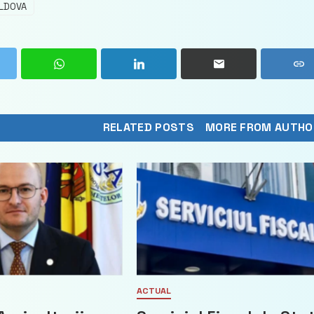
LDOVA
RELATED POSTS
MORE FROM AUTHO
ACTUAL