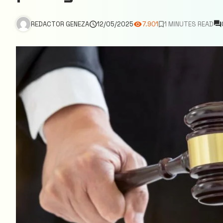
REDACTOR GENEZA
12/05/2025
7.901
1 MINUTES READ