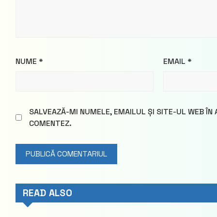
NUME
*
EMAIL
*
SALVEAZĂ-MI NUMELE, EMAILUL ȘI SITE-UL WEB ÎN
COMENTEZ.
READ ALSO