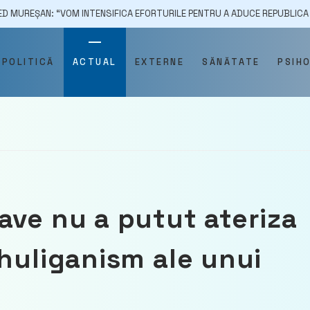
 “VOM INTENSIFICA EFORTURILE PENTRU A ADUCE REPUBLICA MOLDOVA MAI
POLITICĂ
ACTUAL
EXTERNE
SĂNĂTATE
PSIH
ave nu a putut ateriza
 huliganism ale unui