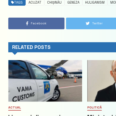
TAGS
ACUZAT
CHIȘINĂU
GENEZA
HULIGANISM
MO
Facebook
Twitter
RELATED POSTS
ACTUAL
POLITICĂ