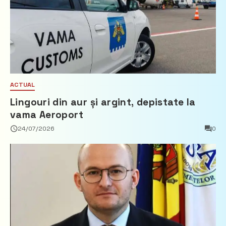
ACTUAL
Lingouri din aur și argint, depistate la
vama Aeroport
24/07/2026
0