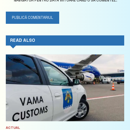
NAVIGATOR PENTRU DATA VIITOARE CÂND O SĂ COMENTEZ.
READ ALSO
ACTUAL