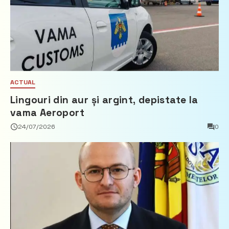
ACTUAL
Lingouri din aur și argint, depistate la
vama Aeroport
24/07/2026
0