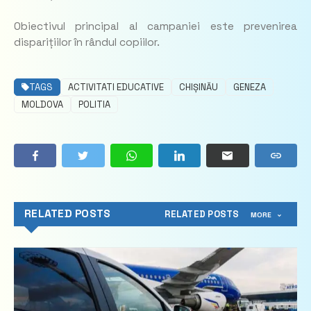
Obiectivul principal al campaniei este prevenirea
disparițiilor în rândul copiilor.
TAGS
ACTIVITATI EDUCATIVE
CHIȘINĂU
GENEZA
MOLDOVA
POLITIA
RELATED POSTS
RELATED POSTS
MORE