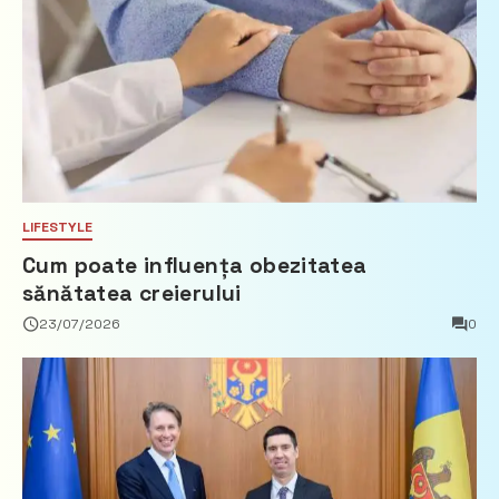
LIFESTYLE
Cum poate influența obezitatea
sănătatea creierului
23/07/2026
0