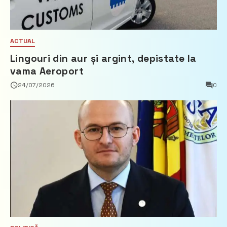
ACTUAL
Lingouri din aur și argint, depistate la
vama Aeroport
24/07/2026
0