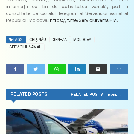
informații ce țin de activitatea vamală, pot fi
consultate pe canalul Telegram al Serviciului Vamal al
Republicii Moldova:
https://t.me/ServiciulVamalRM
.
TAGS
CHIȘINĂU
GENEZA
MOLDOVA
SERVICIUL VAMAL
RELATED POSTS
RELATED POSTS
MORE