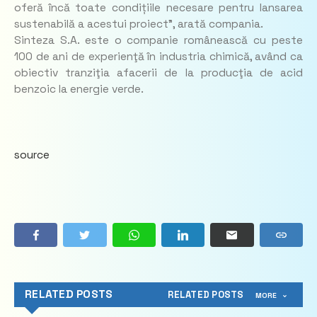
oferă încă toate condițiile necesare pentru lansarea
sustenabilă a acestui proiect”, arată compania.
Sinteza S.A. este o companie românească cu peste
100 de ani de experienţă în industria chimică, având ca
obiectiv tranziţia afacerii de la producţia de acid
benzoic la energie verde.
source
RELATED POSTS
RELATED POSTS
MORE