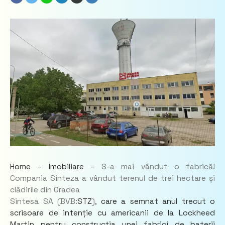
Home
–
Imobiliare
–
S-a mai vândut o fabrică!
Compania Sinteza a vândut terenul de trei hectare și
clădirile din Oradea
Sintesa SA (BVB:
STZ
),
care a semnat anul trecut o
scrisoare de intenție cu americanii de la Lockheed
Martin pentru construcția unei fabrici de baterii