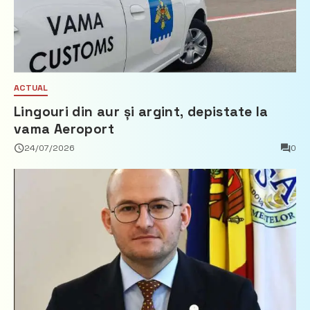
ACTUAL
Lingouri din aur și argint, depistate la
vama Aeroport
24/07/2026
0