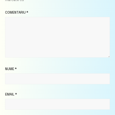
COMENTARIU
*
NUME
*
EMAIL
*