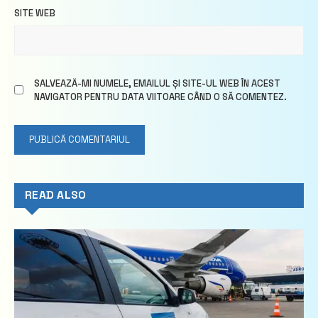
SITE WEB
SALVEAZĂ-MI NUMELE, EMAILUL ȘI SITE-UL WEB ÎN ACEST
NAVIGATOR PENTRU DATA VIITOARE CÂND O SĂ COMENTEZ.
READ ALSO