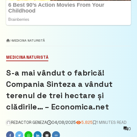
MEDICINA NATURISTĂ
MEDICINA NATURISTĂ
S-a mai vândut o fabrică!
Compania Sinteza a vândut
terenul de trei hectare și
clădirile… – Economica.net
REDACTOR GENEZA
04/08/2025
5.825
1 MINUTES READ
0