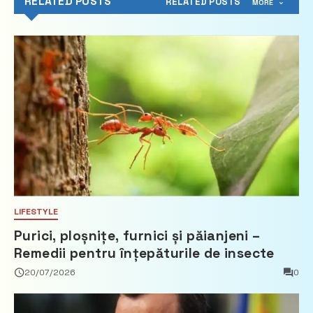
RELATED POSTS
RELATED POSTS
MORE
LIFESTYLE
Purici, ploșnițe, furnici și păianjeni –
Remedii pentru înțepăturile de insecte
20/07/2026
0