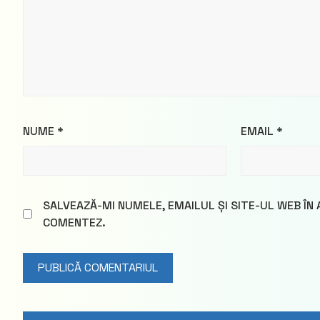
NUME
*
EMAIL
*
SALVEAZĂ-MI NUMELE, EMAILUL ȘI SITE-UL WEB ÎN
COMENTEZ.