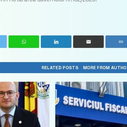
RELATED POSTS
MORE FROM AUTHO