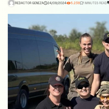
REDACTOR GENEZA
24/09/2024
5.238
1 MINUTES READ