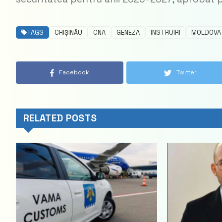
TAGS
CHIȘINĂU
CNA
GENEZA
INSTRUIRI
MOLDOVA
Facebook
Twitter
RELATED POSTS