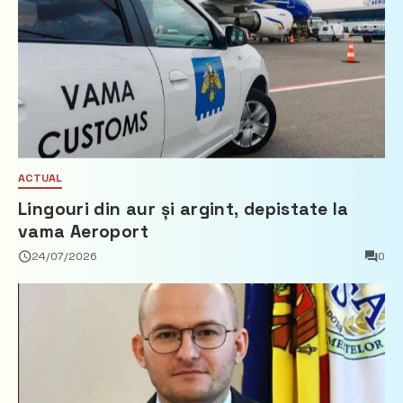
ACTUAL
Lingouri din aur și argint, depistate la
vama Aeroport
24/07/2026
0