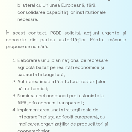
bilateral cu Uniunea Europeană, fără
consolidarea capacităților instituționale
necesare.
În acest context, PSDE solicită acțiuni urgente și
concrete din partea autorităților. Printre măsurile
propuse se numără:
Elaborarea unui plan național de redresare
agricolă bazat pe realități economice și
capacitate bugetară;
Achitarea imediată a tuturor restanțelor
către fermieri;
Numirea unei conduceri profesioniste la
AIPA, prin concurs transparent;
Implementarea unei strategii reale de
integrare în piața agricolă europeană, cu
implicarea organizațiilor de producători și
cooperativelor.