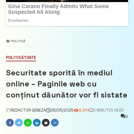
POLITICĂ
POLITICĂ
TOATE
Securitate sporită în mediul
online – Paginile web cu
conținut dăunător vor fi sistate
REDACTOR GENEZA
28/05/2025
9.814
0 MINUTES READ
0