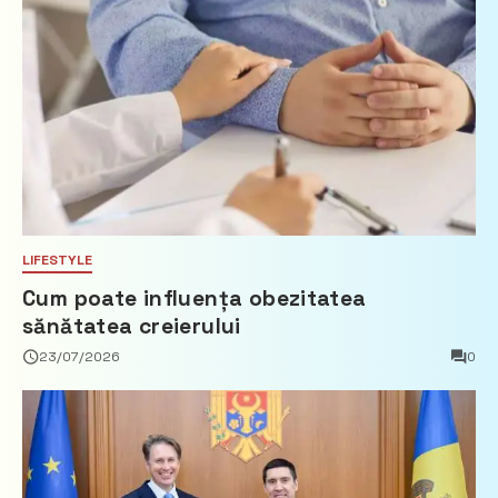
LIFESTYLE
Cum poate influența obezitatea
sănătatea creierului
23/07/2026
0