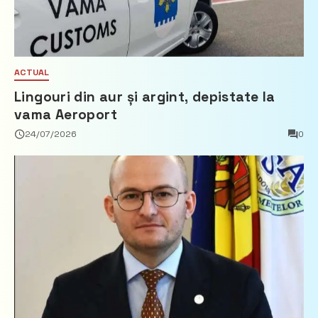
ACTUAL
Lingouri din aur și argint, depistate la
vama Aeroport
24/07/2026
0