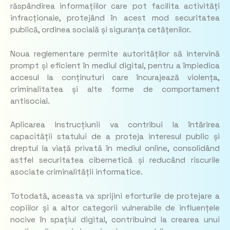
răspândirea informațiilor care pot facilita activități
infracționale, protejând în acest mod securitatea
publică, ordinea socială și siguranța cetățenilor.
Noua reglementare permite autorităților să intervină
prompt și eficient în mediul digital, pentru a împiedica
accesul la conținuturi care încurajează violența,
criminalitatea și alte forme de comportament
antisocial.
Aplicarea Instrucțiunii va contribui la întărirea
capacității statului de a proteja interesul public și
dreptul la viață privată în mediul online, consolidând
astfel securitatea cibernetică și reducând riscurile
asociate criminalității informatice.
Totodată, aceasta va sprijini eforturile de protejare a
copiilor și a altor categorii vulnerabile de influențele
nocive în spațiul digital, contribuind la crearea unui