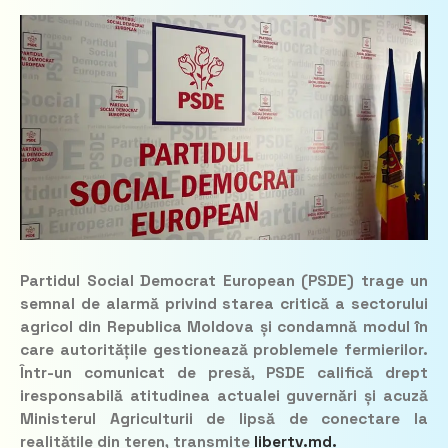
Partidul Social Democrat European (PSDE) trage un
semnal de alarmă privind starea critică a sectorului
agricol din Republica Moldova și condamnă modul în
care autoritățile gestionează problemele fermierilor.
Într-un comunicat de presă, PSDE califică drept
iresponsabilă atitudinea actualei guvernări și acuză
Ministerul Agriculturii de lipsă de conectare la
realitățile din teren
,
transmite
libertv.md.