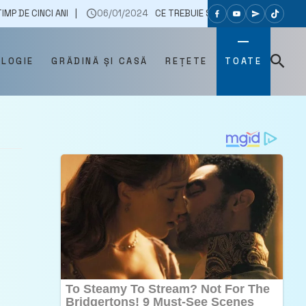
ANI
06/01/2024
CE TREBUIE SĂ FACI PENTRU CA PASTELE SĂ NU SE
OLOGIE
GRĂDINĂ ȘI CASĂ
REȚETE
TOATE