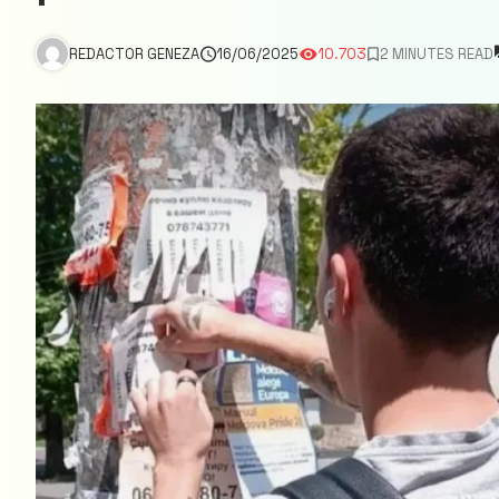
REDACTOR GENEZA
16/06/2025
10.703
2 MINUTES READ