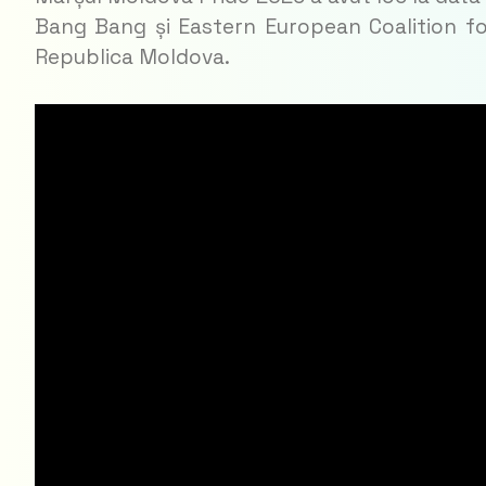
Bang Bang și Eastern European Coalition for
Republica Moldova.