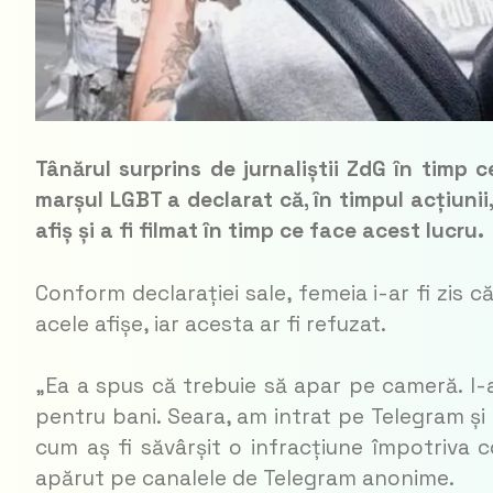
Tânărul surprins de jurnaliștii ZdG în timp 
marșul LGBT a declarat că, în timpul acțiunii,
afiș și a fi filmat în timp ce face acest lucru.
Conform declarației sale, femeia i-ar fi zis 
acele afișe, iar acesta ar fi refuzat.
„Ea a spus că trebuie să apar pe cameră. I
pentru bani. Seara, am intrat pe Telegram și
cum aș fi săvârșit o infracțiune împotriva c
apărut pe canalele de Telegram anonime.