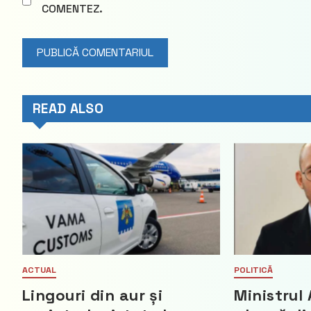
COMENTEZ.
READ ALSO
ACTUAL
POLITICĂ
Lingouri din aur și
Ministrul 