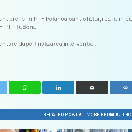
ontierei prin PTF Palanca sunt sfătuiți să ia în ca
rin PTF Tudora.
entare după finalizarea intervenției.
RELATED POSTS
MORE FROM AUTHO