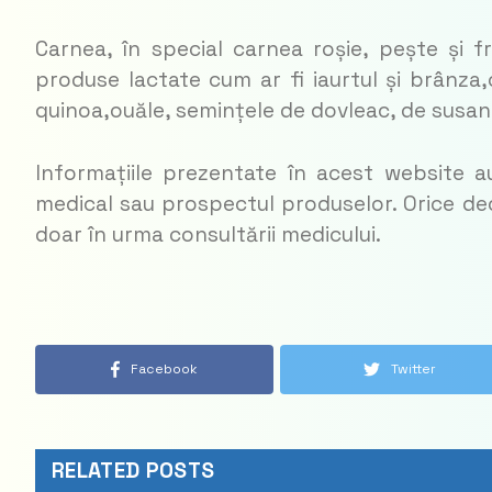
Carnea, în special carnea roșie, pește și f
produse lactate cum ar fi iaurtul și brânza,c
quinoa,ouăle, semințele de dovleac, de susan,
Informațiile prezentate în acest website au
medical sau prospectul produselor. Orice de
doar în urma consultării medicului.
Facebook
Twitter
RELATED POSTS