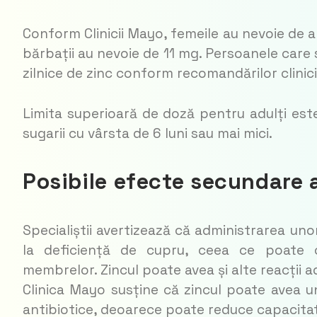
Conform Clinicii Mayo, femeile au nevoie de 
bărbații au nevoie de 11 mg. Persoanele care 
zilnice de zinc conform recomandărilor clinici
Limita superioară de doză pentru adulți es
sugarii cu vârsta de 6 luni sau mai mici.
Posibile efecte secundare 
Specialiștii avertizează că administrarea un
la deficiență de cupru, ceea ce poate c
membrelor. Zincul poate avea și alte reacții ad
Clinica Mayo susține că zincul poate avea 
antibiotice, deoarece poate reduce capacitat