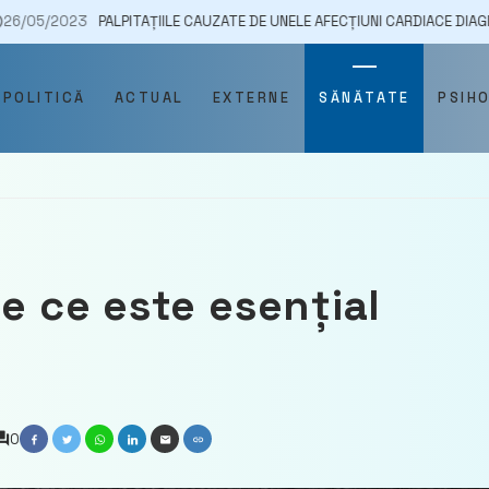
PALPITAȚIILE CAUZATE DE UNELE AFECȚIUNI CARDIACE DIAGNOSTICATE SA
POLITICĂ
ACTUAL
EXTERNE
SĂNĂTATE
PSIH
de ce este esențial
0