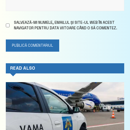
SALVEAZĂ-MI NUMELE, EMAILUL ȘI SITE-UL WEB ÎN ACEST
NAVIGATOR PENTRU DATA VIITOARE CÂND O SĂ COMENTEZ.
READ ALSO