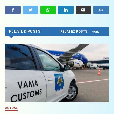
RELATED POSTS
RELATED POSTS
MORE
ACTUAL