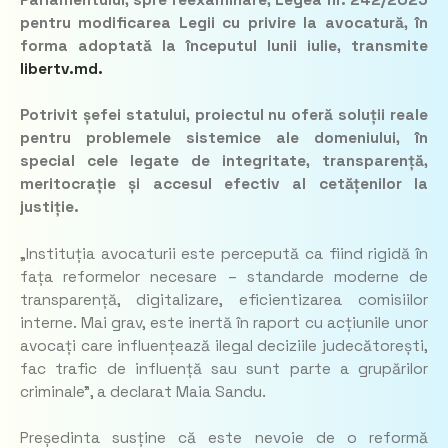
pentru modificarea Legii cu privire la avocatură, în
forma adoptată la începutul lunii iulie, transmite
libertv.md.
Potrivit șefei statului, proiectul nu oferă soluții reale
pentru problemele sistemice ale domeniului, în
special cele legate de integritate, transparență,
meritocrație și accesul efectiv al cetățenilor la
justiție.
„Instituția avocaturii este percepută ca fiind rigidă în
fața reformelor necesare – standarde moderne de
transparență, digitalizare, eficientizarea comisiilor
interne. Mai grav, este inertă în raport cu acțiunile unor
avocați care influențează ilegal deciziile judecătorești,
fac trafic de influență sau sunt parte a grupărilor
criminale”
, a declarat Maia Sandu.
Președinta susține că este nevoie de o reformă