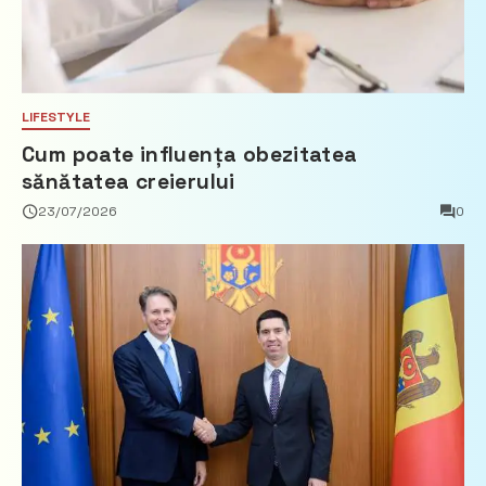
LIFESTYLE
Cum poate influența obezitatea
sănătatea creierului
23/07/2026
0