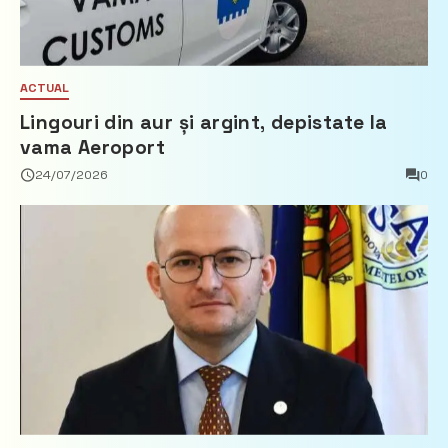
ACTUAL
Lingouri din aur și argint, depistate la
vama Aeroport
24/07/2026
0