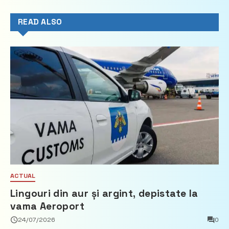
READ ALSO
ACTUAL
Lingouri din aur și argint, depistate la
vama Aeroport
24/07/2026
0