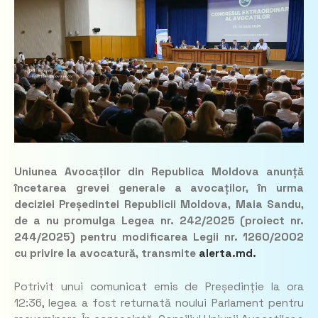
Uniunea Avocaților din Republica Moldova anunță
încetarea grevei generale a avocaților, în urma
deciziei Președintei Republicii Moldova, Maia Sandu,
de a nu promulga Legea nr. 242/2025 (proiect nr.
244/2025) pentru modificarea Legii nr. 1260/2002
cu privire la avocatură, transmite
alerta.md.
Potrivit unui comunicat emis de Președinție la ora
12:36, legea a fost returnată noului Parlament pentru