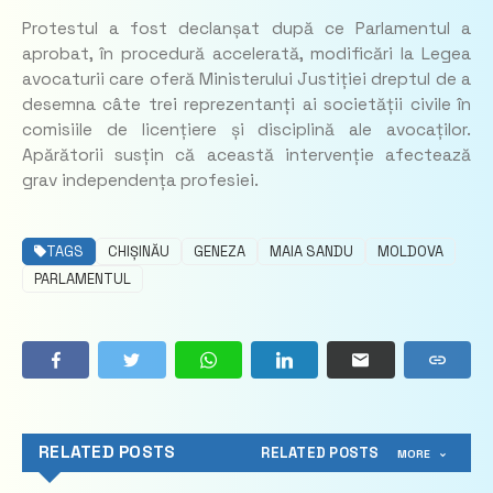
Protestul a fost declanșat după ce Parlamentul a
aprobat, în procedură accelerată, modificări la Legea
avocaturii care oferă Ministerului Justiției dreptul de a
desemna câte trei reprezentanți ai societății civile în
comisiile de licențiere și disciplină ale avocaților.
Apărătorii susțin că această intervenție afectează
grav independența profesiei.
TAGS
CHIȘINĂU
GENEZA
MAIA SANDU
MOLDOVA
PARLAMENTUL
RELATED POSTS
RELATED POSTS
MORE