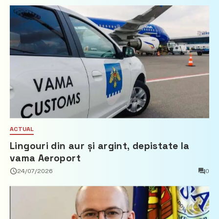
ACTUAL
Lingouri din aur și argint, depistate la
vama Aeroport
24/07/2026
0