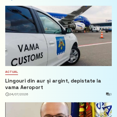
ACTUAL
Lingouri din aur și argint, depistate la
vama Aeroport
24/07/2026
0