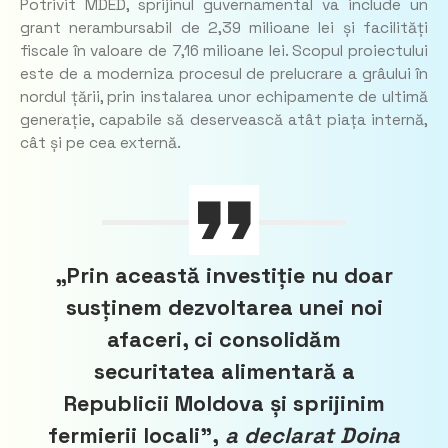
Potrivit MDED, sprijinul guvernamental va include un
grant nerambursabil de 2,39 milioane lei și facilități
fiscale în valoare de 7,16 milioane lei. Scopul proiectului
este de a moderniza procesul de prelucrare a grâului în
nordul țării, prin instalarea unor echipamente de ultimă
generație, capabile să deservească atât piața internă,
cât și pe cea externă.
„Prin această investiție nu doar
susținem dezvoltarea unei noi
afaceri, ci consolidăm
securitatea alimentară a
Republicii Moldova și sprijinim
fermierii locali”,
a declarat Doina