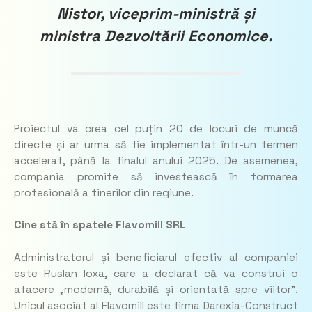
Nistor, viceprim-ministră și
ministra Dezvoltării Economice.
Proiectul va crea cel puțin 20 de locuri de muncă
directe și ar urma să fie implementat într-un termen
accelerat, până la finalul anului 2025. De asemenea,
compania promite să investească în formarea
profesională a tinerilor din regiune.
Cine stă în spatele Flavomill SRL
Administratorul și beneficiarul efectiv al companiei
este Ruslan Ioxa, care a declarat că va construi o
afacere „modernă, durabilă și orientată spre viitor”.
Unicul asociat al Flavomill este firma Darexia-Construct