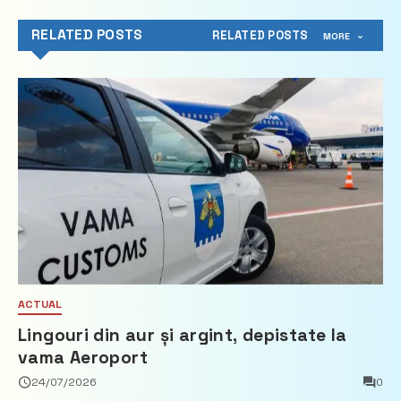
RELATED POSTS
RELATED POSTS
MORE
ACTUAL
Lingouri din aur și argint, depistate la
vama Aeroport
24/07/2026
0