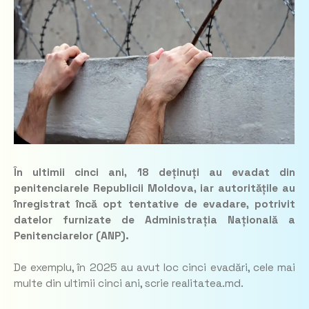
În ultimii cinci ani, 18 deținuți au evadat din
penitenciarele Republicii Moldova, iar autoritățile au
înregistrat încă opt tentative de evadare, potrivit
datelor furnizate de Administrația Națională a
Penitenciarelor (ANP).
De exemplu, în 2025 au avut loc cinci evadări, cele mai
multe din ultimii cinci ani, scrie realitatea.md.