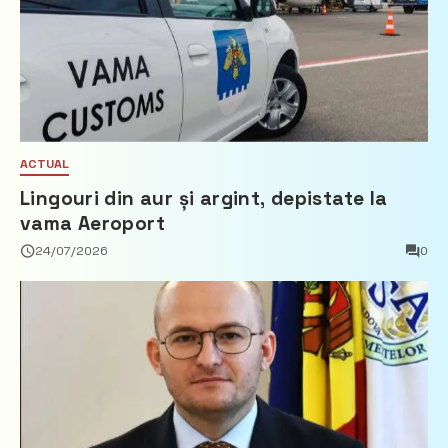
ACTUAL
Lingouri din aur și argint, depistate la
vama Aeroport
24/07/2026
0