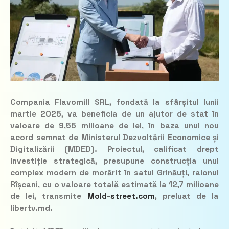
Compania Flavomill SRL, fondată la sfârșitul lunii
martie 2025, va beneficia de un ajutor de stat în
valoare de 9,55 milioane de lei, în baza unui nou
acord semnat de Ministerul Dezvoltării Economice și
Digitalizării (MDED). Proiectul, calificat drept
investiție strategică, presupune construcția unui
complex modern de morărit în satul Grinăuți, raionul
Rîșcani, cu o valoare totală estimată la 12,7 milioane
de lei, transmite
Mold-street.com
,
preluat de la
libertv.md.