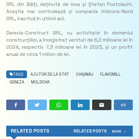
SRL din Bălți, deținută de Ioxa și Ștefan Postolachi.
Aceștia mai controlează și compania Vidcons-Nord
SRL, inactivă în ultimii ani.
Darexia-Construct SRL, cu activitate în domeniul
construcțiilor, a înregistrat venituri de 6,2 milioane lei în
2024, respectiv 7,3 milioane lei în 2023, și un profit
anual de circa 1 milion de lei.
TAGS
AJUTOR DE LA STAT
CHIȘINĂU
FLAVOMILL
GENEZA
MOLDOVA
RELATED POSTS
RELATED POSTS
MORE