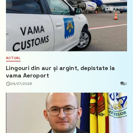
ACTUAL
Lingouri din aur și argint, depistate la
vama Aeroport
24/07/2026
0