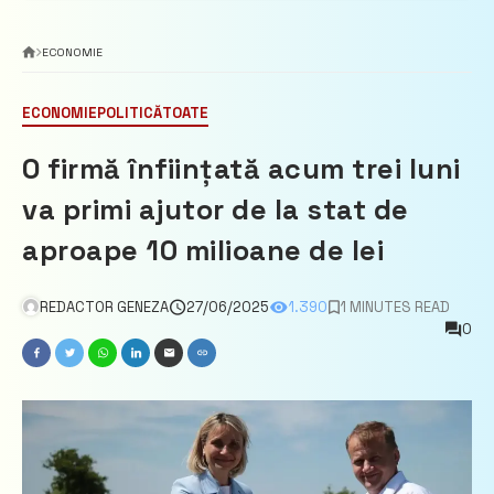
ECONOMIE
ECONOMIE
POLITICĂ
TOATE
O firmă înființată acum trei luni
va primi ajutor de la stat de
aproape 10 milioane de lei
REDACTOR GENEZA
27/06/2025
1.390
1 MINUTES READ
0