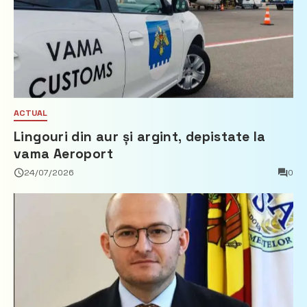
ACTUAL
Lingouri din aur și argint, depistate la
vama Aeroport
24/07/2026
0