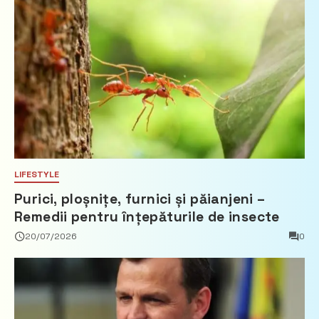
LIFESTYLE
Purici, ploșnițe, furnici și păianjeni –
Remedii pentru înțepăturile de insecte
20/07/2026
0