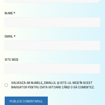
NUME
*
EMAIL
*
SITE WEB
SALVEAZĂ-MI NUMELE, EMAILUL ȘI SITE-UL WEB ÎN ACEST
NAVIGATOR PENTRU DATA VIITOARE CÂND O SĂ COMENTEZ.