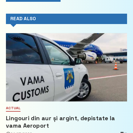
READ ALSO
ACTUAL
Lingouri din aur și argint, depistate la
vama Aeroport