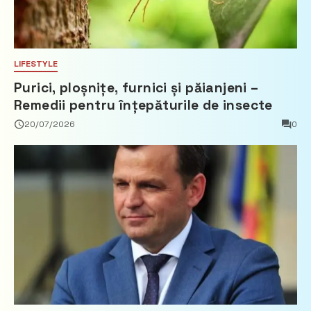
LIFESTYLE
Purici, ploșnițe, furnici și păianjeni –
Remedii pentru înțepăturile de insecte
20/07/2026
0