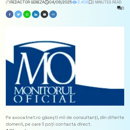
REDACTOR GENEZA
04/08/2025
3.406
2 MINUTES READ
0
Pe avocatnet.ro găsești mii de consultanți, din diferite
domenii, pe care îi poți contacta direct.