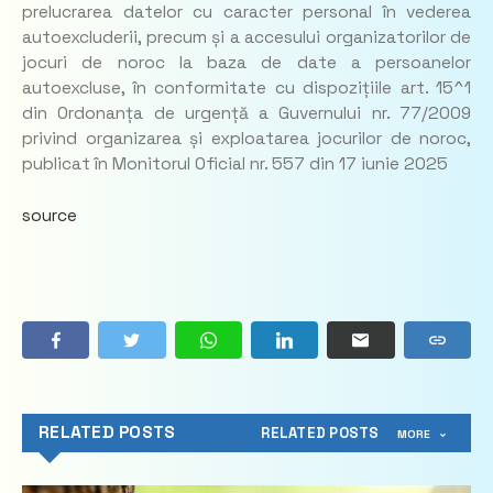
prelucrarea datelor cu caracter personal în vederea
autoexcluderii, precum și a accesului organizatorilor de
jocuri de noroc la baza de date a persoanelor
autoexcluse, în conformitate cu dispozițiile art. 15^1
din Ordonanța de urgență a Guvernului nr. 77/2009
privind organizarea și exploatarea jocurilor de noroc,
publicat în Monitorul Oficial nr. 557 din 17 iunie 2025
source
RELATED POSTS
RELATED POSTS
MORE