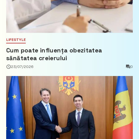
LIFESTYLE
Cum poate influența obezitatea
sănătatea creierului
23/07/2026
0