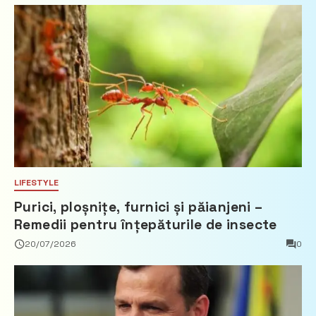
LIFESTYLE
Purici, ploșnițe, furnici și păianjeni –
Remedii pentru înțepăturile de insecte
20/07/2026
0