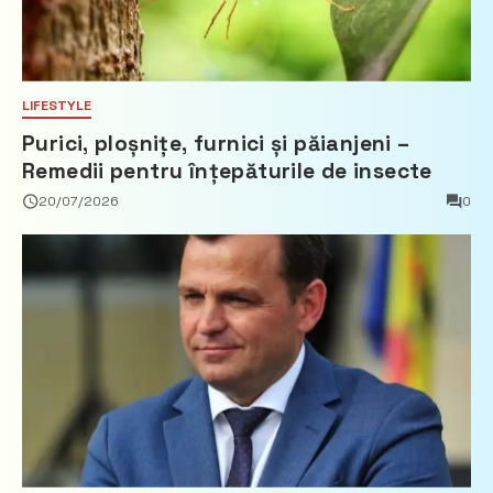
LIFESTYLE
Purici, ploșnițe, furnici și păianjeni –
Remedii pentru înțepăturile de insecte
20/07/2026
0