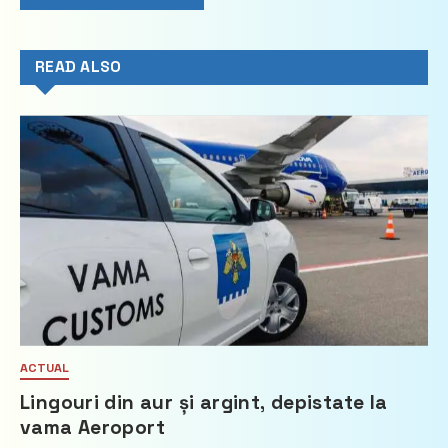
READ ALSO
ACTUAL
Lingouri din aur și argint, depistate la
vama Aeroport