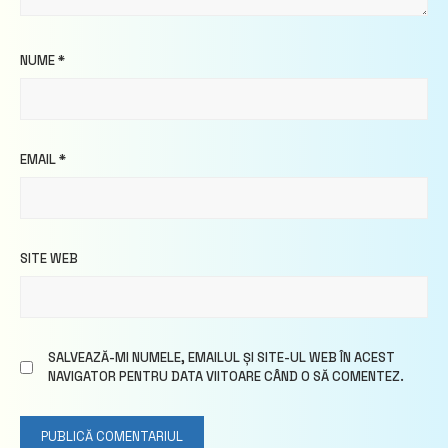
NUME
*
EMAIL
*
SITE WEB
SALVEAZĂ-MI NUMELE, EMAILUL ȘI SITE-UL WEB ÎN ACEST
NAVIGATOR PENTRU DATA VIITOARE CÂND O SĂ COMENTEZ.