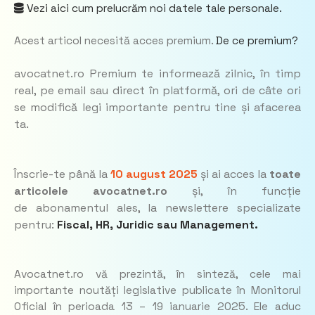
Vezi aici cum prelucrăm noi datele tale personale.
Acest articol necesită acces premium.
De ce premium?
avocatnet.ro Premium te informează zilnic, în timp
real, pe email sau direct în platformă, ori de câte ori
se modifică legi importante pentru tine și afacerea
ta.
Înscrie-te până la
10 august 2025
și ai acces la
toate
articolele avocatnet.ro
și, în funcție
de abonamentul ales, la newslettere specializate
pentru:
Fiscal, HR, Juridic
sau
Management.
Avocatnet.ro vă prezintă, în sinteză, cele mai
importante noutăți legislative publicate în Monitorul
Oficial în perioada 13 – 19 ianuarie 2025. Ele aduc