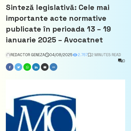
Sinteză legislativă: Cele mai
importante acte normative
publicate în perioada 13 – 19
ianuarie 2025 – Avocatnet
REDACTOR GENEZA
04/08/2025
2.767
2 MINUTES READ
0