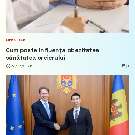
LIFESTYLE
Cum poate influența obezitatea
sănătatea creierului
23/07/2026
0