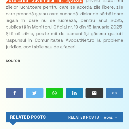
Hotărârea Guvernului nr. 2/2025
privind stabilirea
zilelor lucrătoare pentru care se acordă zile libere, zile
care precedă și/sau care succedă zilelor de sărbătoare
legală în care nu se lucrează, pentru anul 2025,
publicată în Monitorul Oficial nr. 19 din 13 ianuarie 2025
Știi că zilnic, peste mii de oameni își găsesc gratuit
răspunsul în Comunitatea AvocatNet.ro la probleme
juridice, contabile sau de afaceri.
source
RELATED POSTS
RELATED POSTS
MORE