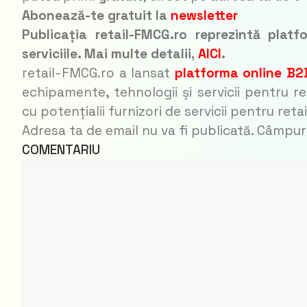
Abonează-te gratuit la
newsletter
Publicația retail-FMCG.ro reprezintă pla
serviciile. Mai multe detalii,
AICI
.
retail-FMCG.ro a lansat
platforma online B2
echipamente, tehnologii și servicii pentru re
cu potențialii furnizori de servicii pentru retai
Adresa ta de email nu va fi publicată.
Câmpuri
COME