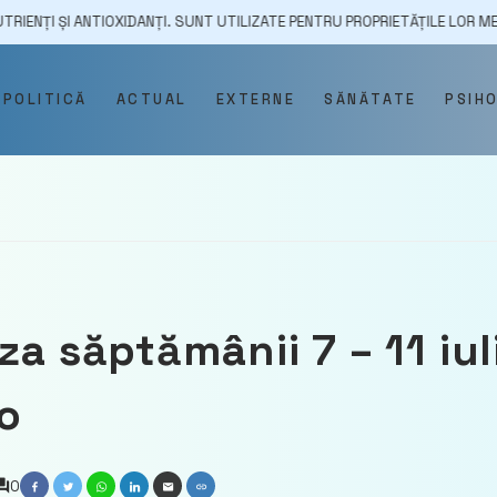
OXIDANȚI. SUNT UTILIZATE PENTRU PROPRIETĂȚILE LOR MEDICINALE
POLITICĂ
ACTUAL
EXTERNE
SĂNĂTATE
PSIH
za săptămânii 7 – 11 iul
o
0