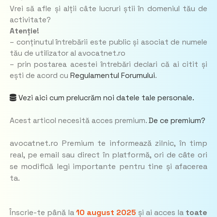
Vrei să afle și alții câte lucruri știi în domeniul tău de
activitate?
Atenție!
– conținutul întrebării este public și asociat de numele
tău de utilizator al avocatnet.ro
– prin postarea acestei întrebări declari că ai citit și
ești de acord cu
Regulamentul Forumului
.
Vezi aici cum prelucrăm noi datele tale personale.
Acest articol necesită acces premium.
De ce premium?
avocatnet.ro Premium te informează zilnic, în timp
real, pe email sau direct în platformă, ori de câte ori
se modifică legi importante pentru tine și afacerea
ta.
Înscrie-te până la
10 august 2025
și ai acces la
toate