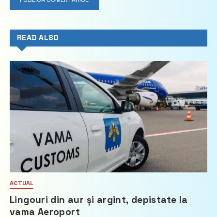
READ ALSO
ACTUAL
Lingouri din aur și argint, depistate la
vama Aeroport