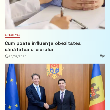
LIFESTYLE
Cum poate influența obezitatea
sănătatea creierului
23/07/2026
0