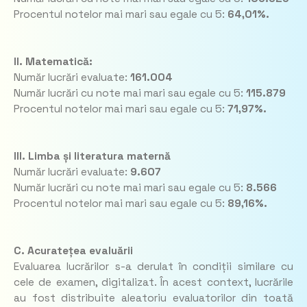
Procentul notelor mai mari sau egale cu 5:
64,01%.
II. Matematică:
Număr lucrări evaluate:
161.004
Număr lucrări cu note mai mari sau egale cu 5:
115.879
Procentul notelor mai mari sau egale cu 5:
71,97%.
III. Limba și literatura maternă
Număr lucrări evaluate:
9.607
Număr lucrări cu note mai mari sau egale cu 5:
8.566
Procentul notelor mai mari sau egale cu 5:
89,16%.
C. Acuratețea evaluării
Evaluarea lucrărilor s-a derulat în condiții similare cu
cele de examen, digitalizat. În acest context, lucrările
au fost distribuite aleatoriu evaluatorilor din toată