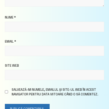
NUME
*
EMAIL
*
SITE WEB
SALVEAZĂ-MI NUMELE, EMAILUL ȘI SITE-UL WEB ÎN ACEST
NAVIGATOR PENTRU DATA VIITOARE CÂND O SĂ COMENTEZ.