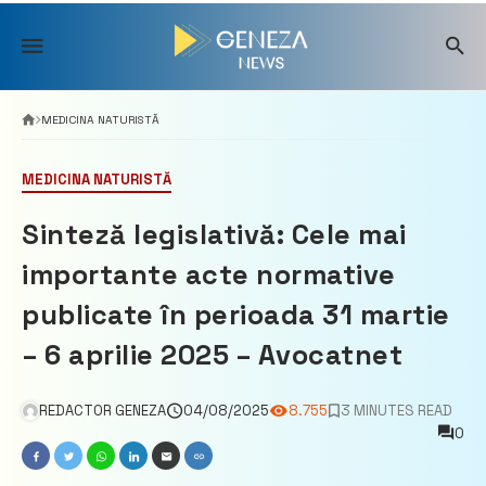
Skip
to
content
MEDICINA NATURISTĂ
MEDICINA NATURISTĂ
Sinteză legislativă: Cele mai
importante acte normative
publicate în perioada 31 martie
– 6 aprilie 2025 – Avocatnet
REDACTOR GENEZA
04/08/2025
8.755
3 MINUTES READ
0