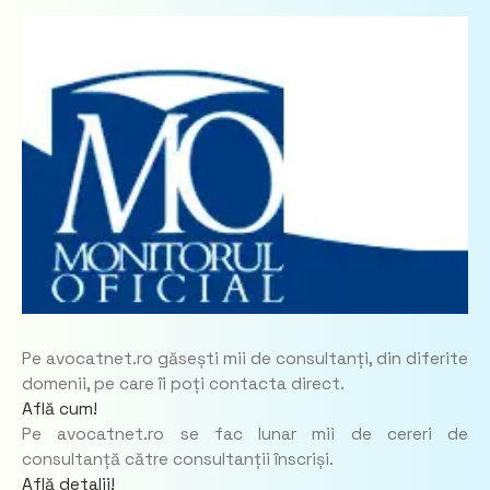
Pe avocatnet.ro găsești mii de consultanți, din diferite
domenii, pe care îi poți contacta direct.
Află cum!
Pe avocatnet.ro se fac lunar mii de cereri de
consultanță către consultanții înscriși.
Află detalii!