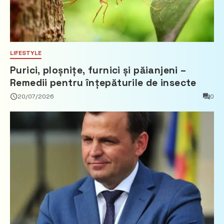
LIFESTYLE
Purici, ploșnițe, furnici și păianjeni –
Remedii pentru înțepăturile de insecte
20/07/2026
0