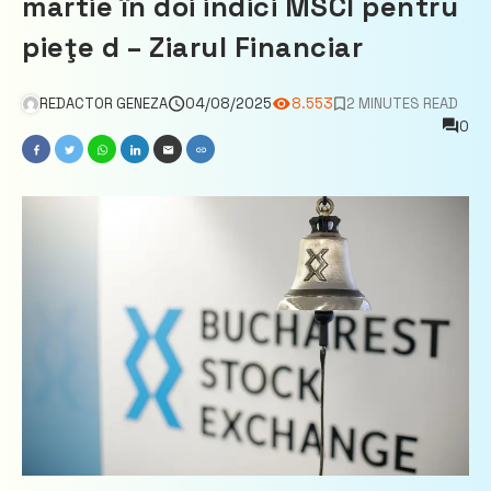
martie în doi indici MSCI pentru
pieţe d – Ziarul Financiar
REDACTOR GENEZA
04/08/2025
8.553
2 MINUTES READ
0