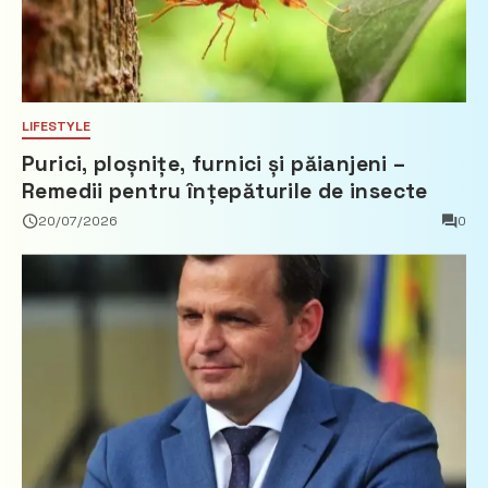
LIFESTYLE
Purici, ploșnițe, furnici și păianjeni –
Remedii pentru înțepăturile de insecte
20/07/2026
0