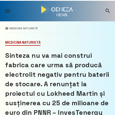
Skip
to
content
MEDICINA NATURISTĂ
MEDICINA NATURISTĂ
Sinteza nu va mai construi
fabrica care urma să producă
electrolit negativ pentru baterii
de stocare. A renunțat la
proiectul cu Lokheed Martin și
susținerea cu 25 de milioane de
euro din PNNR – InvesTenergy