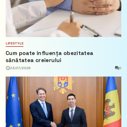
LIFESTYLE
Cum poate influența obezitatea
sănătatea creierului
23/07/2026
0