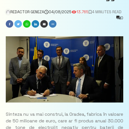
REDACTOR GENEZA
04/08/2025
13.765
4 MINUTES READ
0
Sinteza nu va mai construi, la Oradea, fabrica în valoare
de 50 milioane de euro, care ar fi produs anual 30.000
de tone de electrolit negativ pentru baterii de