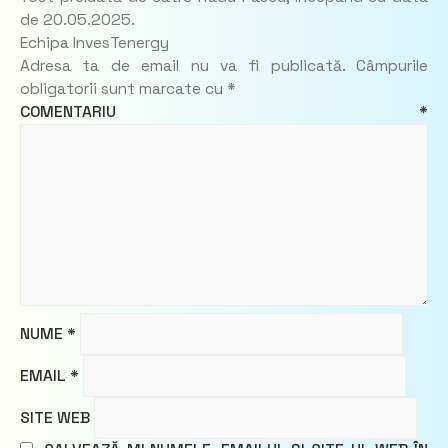
de 20.05.2025.
Echipa InvesTenergy
Adresa ta de email nu va fi publicată.
Câmpurile
obligatorii sunt marcate cu
*
COMENTARIU
*
NUME
*
EMAIL
*
SITE WEB