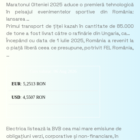
Maratonul Olteniei 2025 aduce o premieră tehnologică
în peisajul evenimentelor sportive din România:
lansarea …
Primul transport de țiței kazah în cantitate de 85.000
de tone a fost livrat către o rafinărie din Ungaria, ca…
Începând cu data de 1 iulie 2025, România a revenit la
o piață liberă ceea ce presupune, potrivit FEL România,
…
Curs valutar: 06 Aug 2026
EUR
: 5,2513 RON
USD
: 4,5507 RON
Electrica listează la BVB cea mai mare emisiune de
obligațiuni verzi, corporative și non-financiare, în