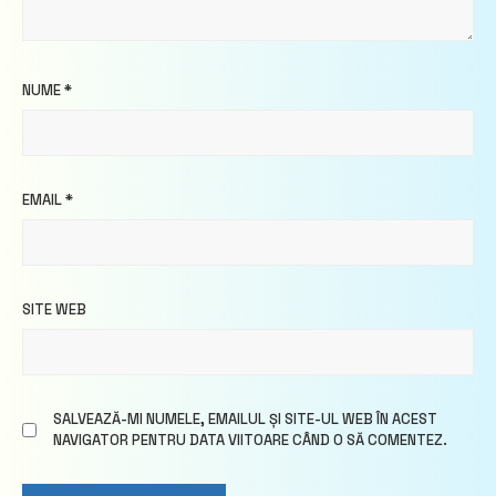
NUME
*
EMAIL
*
SITE WEB
SALVEAZĂ-MI NUMELE, EMAILUL ȘI SITE-UL WEB ÎN ACEST
NAVIGATOR PENTRU DATA VIITOARE CÂND O SĂ COMENTEZ.