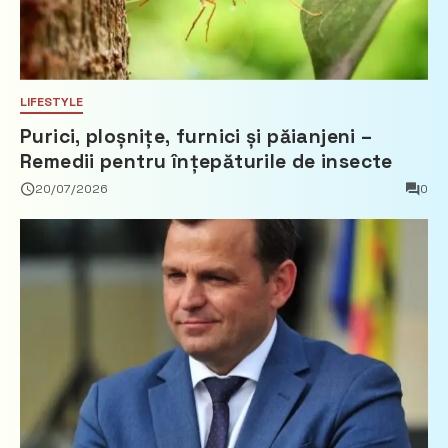
LIFESTYLE
Purici, ploșnițe, furnici și păianjeni –
Remedii pentru înțepăturile de insecte
20/07/2026
0