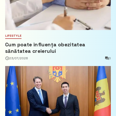
LIFESTYLE
Cum poate influența obezitatea
sănătatea creierului
23/07/2026
0