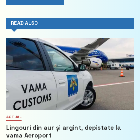
READ ALSO
ACTUAL
Lingouri din aur și argint, depistate la
vama Aeroport