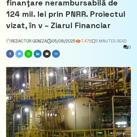
finanţare nerambursabilă de
124 mil. lei prin PNRR. Proiectul
vizat, în v – Ziarul Financiar
REDACTOR GENEZA
05/08/2025
7.478
5 MINUTES READ
0