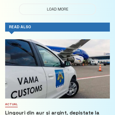
LOAD MORE
READ ALSO
ACTUAL
Lingouri din aur și argint, depistate la