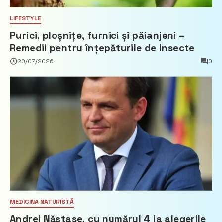
LIFESTYLE
Purici, ploșnițe, furnici și păianjeni –
Remedii pentru înțepăturile de insecte
20/07/2026
0
MEDICINA NATURISTĂ
Andrei Năstase, cu numărul 4 la alegerile