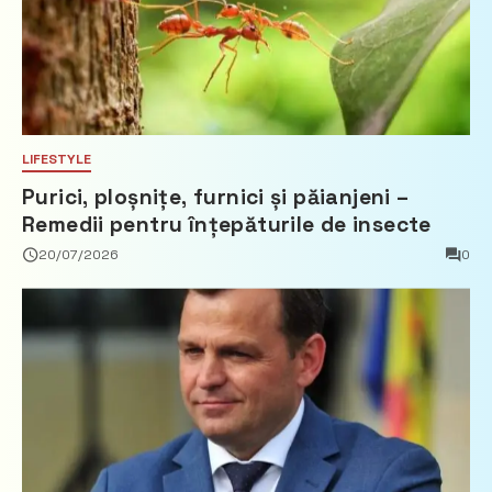
LIFESTYLE
Purici, ploșnițe, furnici și păianjeni –
Remedii pentru înțepăturile de insecte
20/07/2026
0