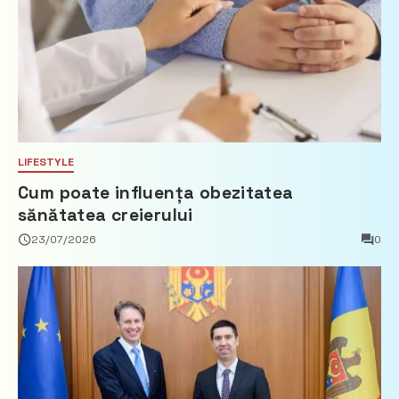
LIFESTYLE
Cum poate influența obezitatea
sănătatea creierului
23/07/2026
0