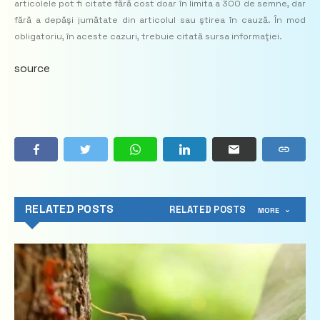
articolele pot fi citate fără cost doar în limita a 300 de semne, dar
fără a depăşi jumătate din articolul sau ştirea în cauză. În mod
obligatoriu, în aceste cazuri, trebuie citată sursa informaţiei.
source
RELATED POSTS
RELATED POSTS
MORE