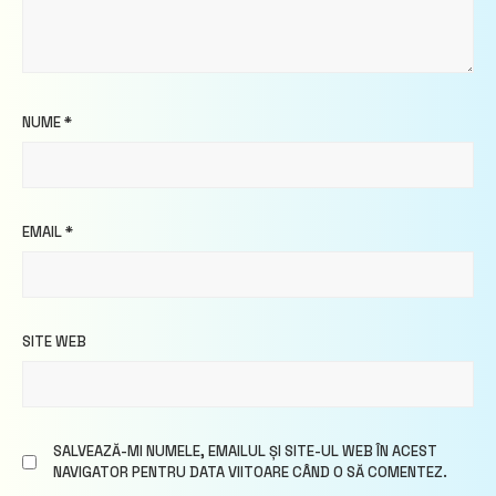
NUME
*
EMAIL
*
SITE WEB
SALVEAZĂ-MI NUMELE, EMAILUL ȘI SITE-UL WEB ÎN ACEST
NAVIGATOR PENTRU DATA VIITOARE CÂND O SĂ COMENTEZ.