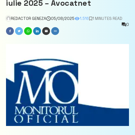
iulie 2025 – Avocatnet
REDACTOR GENEZA
05/08/2025
1.516
1 MINUTES READ
0