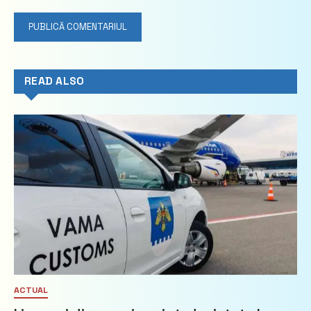
READ ALSO
ACTUAL