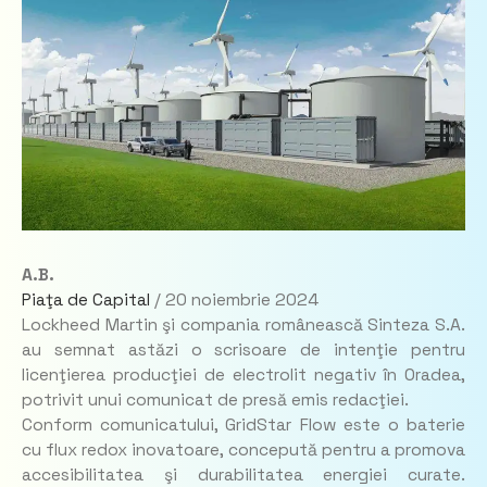
A.B.
Piaţa de Capital
/
20 noiembrie 2024
Lockheed Martin şi compania românească Sinteza S.A.
au semnat astăzi o scrisoare de intenţie pentru
licenţierea producţiei de electrolit negativ în Oradea,
potrivit unui comunicat de presă emis redacţiei.
Conform comunicatului, GridStar Flow este o baterie
cu flux redox inovatoare, concepută pentru a promova
accesibilitatea şi durabilitatea energiei curate.