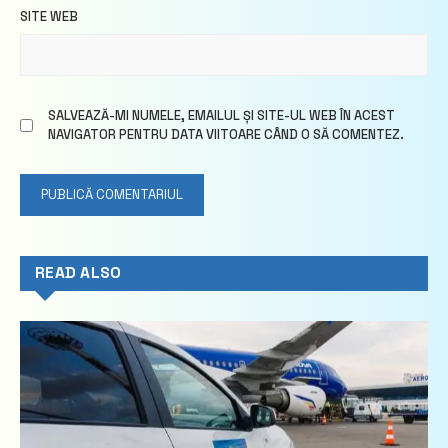
SITE WEB
SALVEAZĂ-MI NUMELE, EMAILUL ȘI SITE-UL WEB ÎN ACEST
NAVIGATOR PENTRU DATA VIITOARE CÂND O SĂ COMENTEZ.
READ ALSO