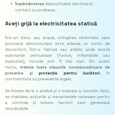
Împământarea
dispozitivelor electrice în
contact cu podeaua.
Aveți grijă la electricitatea statică
Într-un birou sau acasă, atingerea obiectelor care
provoacă electrocutare este adesea un motiv de
disconfort. Într-o fabrică sau atelier, unde există
substanțe periculoase (toxice, inflamabile sau
explozive), riscurile pot fi mai mari. Din acest
motiv,
trebuie luate măsurile corespunzătoare de
prevenire și
protecție pentru lucrători
,
în
conformitate cu prevederile legale.
Se începe de la o analiză și o evaluare a riscurilor. Apoi,
se stabilesc acțiunile și mecanismele necesare pentru
a controla și reduce factorii care generează
descărcările.