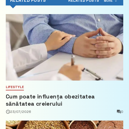
RELATED POSTS
RELATED POSTS
MORE
LIFESTYLE
Cum poate influența obezitatea
sănătatea creierului
23/07/2026
0