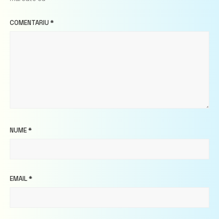
COMENTARIU
*
NUME
*
EMAIL
*