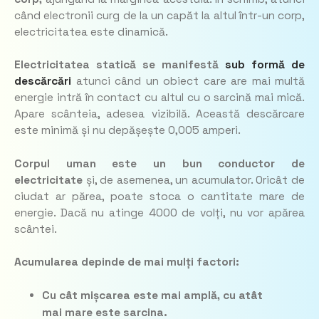
când electronii curg de la un capăt la altul într-un corp,
electricitatea este dinamică.
Electricitatea statică se manifestă
sub formă de
descărcări
atunci când un obiect care are mai multă
energie intră în contact cu altul cu o sarcină mai mică.
Apare scânteia, adesea vizibilă. Această descărcare
este minimă și nu depășește 0,005 amperi.
Corpul uman este un bun conductor de
electricitate
și, de asemenea, un acumulator. Oricât de
ciudat ar părea, poate stoca o cantitate mare de
energie. Dacă nu atinge 4000 de volți, nu vor apărea
scântei.
Acumularea depinde de mai mulți factori:
Cu cât mișcarea este mai amplă, cu atât
mai mare este sarcina.