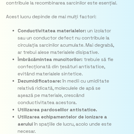
contribuie la recombinarea sarcinilor este esențial.
Acest lucru depinde de mai mulți factori:
Conductivitatea materialelor:
un izolator
sau un conductor defect nu contribuie la
circulația sarcinilor acumulate. Mai degrabă,
ar trebui alese materialele disipative.
Îmbrăcămintea muncitorilor:
trebuie să fie
confecționată din țesături antistatice,
evitând materialele sintetice.
Dezumidificatoare:
în medii cu umiditate
relativă ridicată, moleculele de apă se
așează pe materiale, crescând
conductivitatea acestora.
Utilizarea pardoselilor antistatice.
Utilizarea echipamentelor de ionizare a
aerului
în spațiile de lucru, acolo unde este
necesar.