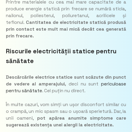
Printre materialele cu cea mai mare capacitate de a
produce energie statică prin frecare se numără sticla,
nailonul, poliesterul, poliuretanul, acrilicele și
teflonul.
Cantitatea de electricitate statică produsă
prin contact este mult mai mică decât cea generată
prin frecare.
Riscurile electricității statice pentru
sănătate
Descărcările electrice statice sunt scăzute
din punct
de vedere al amperajului,
deci nu sunt
periculoase
pentru sănătate
. Cel puțin nu direct.
În multe cazuri, vom simți un ușor disconfort similar cu
o crampă, un mic spasm sau o ușoară sperietură. Dar, la
unii oameni,
pot apărea anumite simptome care
sugerează existența unei alergii la electricitate.