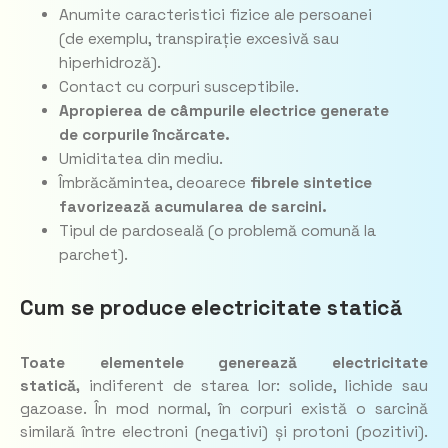
Anumite caracteristici fizice ale persoanei
(de exemplu, transpirație excesivă sau
hiperhidroză).
Contact cu corpuri susceptibile.
Apropierea de câmpurile electrice generate
de corpurile încărcate.
Umiditatea din mediu.
Îmbrăcămintea, deoarece
fibrele sintetice
favorizează acumularea de sarcini.
Tipul de pardoseală (o problemă comună la
parchet).
Cum se produce electricitate statică
Toate elementele generează electricitate
statică,
indiferent de starea lor: solide, lichide sau
gazoase. În mod normal, în corpuri există o sarcină
similară între electroni (negativi) și protoni (pozitivi).