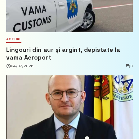
ACTUAL
Lingouri din aur și argint, depistate la
vama Aeroport
24/07/2026
0