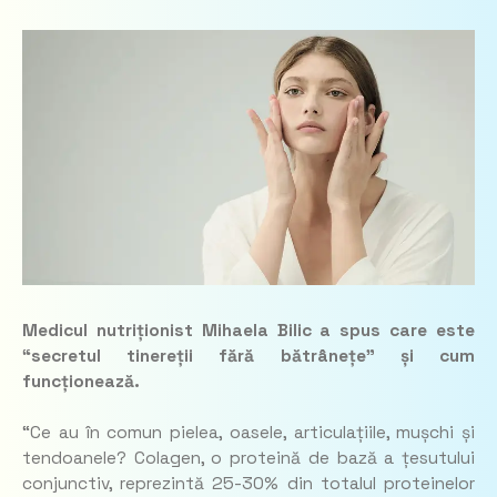
Medicul nutriționist Mihaela Bilic a spus care este
“secretul tinereții fără bătrânețe” și cum
funcționează.
“Ce au în comun pielea, oasele, articulațiile, mușchi și
tendoanele? Colagen, o proteină de bază a țesutului
conjunctiv, reprezintă 25-30% din totalul proteinelor