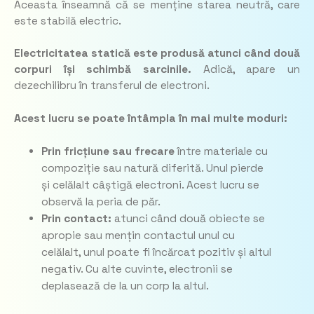
Aceasta înseamnă că se menține starea neutră, care
este stabilă electric.
Electricitatea statică este produsă atunci când două
corpuri își schimbă sarcinile.
Adică, apare un
dezechilibru în transferul de electroni.
Acest lucru se poate întâmpla în mai multe moduri:
Prin fricțiune sau frecare
între materiale cu
compoziție sau natură diferită. Unul pierde
și celălalt câștigă electroni. Acest lucru se
observă la peria de păr.
Prin contact:
atunci când două obiecte se
apropie sau mențin contactul unul cu
celălalt, unul poate fi încărcat pozitiv și altul
negativ. Cu alte cuvinte, electronii se
deplasează de la un corp la altul.