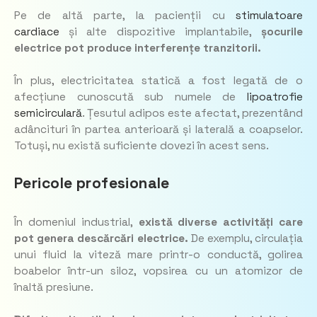
Pe de altă parte, la pacienții cu
stimulatoare
cardiace
și alte dispozitive implantabile,
șocurile
electrice pot produce interferențe tranzitorii.
În plus, electricitatea statică a fost legată de o
afecțiune cunoscută sub numele de
lipoatrofie
semicirculară
. Țesutul adipos este afectat, prezentând
adâncituri în partea anterioară și laterală a coapselor.
Totuși, nu există suficiente dovezi în acest sens.
Pericole profesionale
În domeniul industrial,
există diverse activități care
pot genera descărcări electrice.
De exemplu, circulația
unui fluid la viteză mare printr-o conductă, golirea
boabelor într-un siloz, vopsirea cu un atomizor de
înaltă presiune.