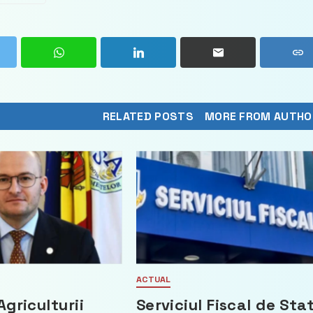
RELATED POSTS
MORE FROM AUTHO
ACTUAL
Agriculturii
Serviciul Fiscal de Sta