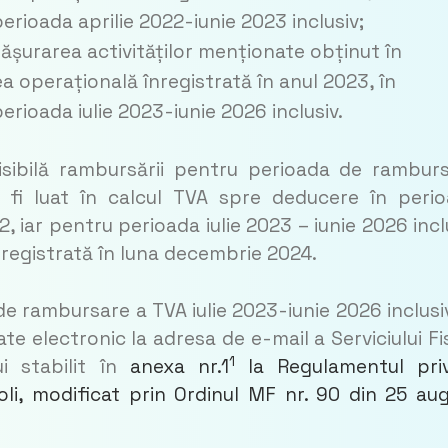
perioada aprilie 2022-iunie 2023 inclusiv;
fășurarea activităților menționate obținut în
ea operațională înregistrată în anul 2023, în
perioada iulie 2023-iunie 2026 inclusiv.
sibilă rambursării pentru perioada de rambur
a fi luat în calcul TVA spre deducere în peri
, iar pentru perioada iulie 2023 – iunie 2026 incl
nregistrată în luna decembrie 2024.
e rambursare a TVA iulie 2023-iunie 2026 inclusi
 electronic la adresa de e-mail a Serviciului Fi
1
i stabilit în
anexa nr.1
la Regulamentul pri
li, modificat prin Ordinul MF nr. 90 din 25 au