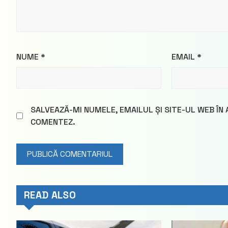
NUME
*
EMAIL
*
SALVEAZĂ-MI NUMELE, EMAILUL ȘI SITE-UL WEB ÎN
COMENTEZ.
READ ALSO