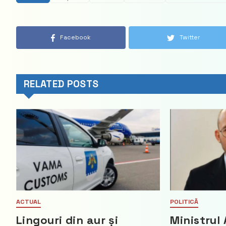
Facebook
Twitter
RELATED POSTS
ACTUAL
POLITICĂ
Lingouri din aur și
Ministrul 