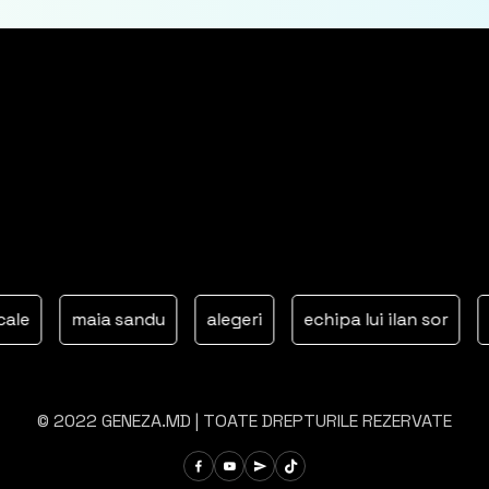
maia sandu
alegeri
echipa lui ilan sor
dori
© 2022 GENEZA.MD | TOATE DREPTURILE REZERVATE