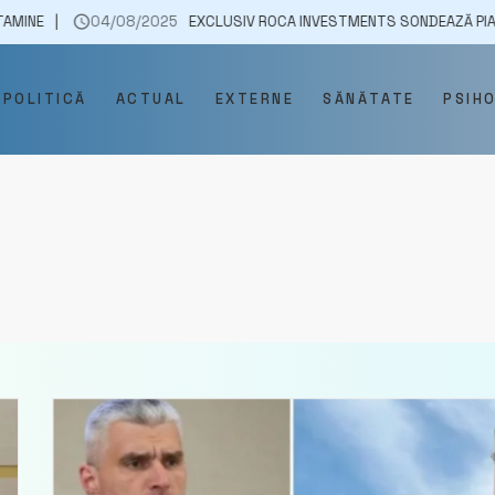
04/08/2025
EXCLUSIV ROCA INVESTMENTS SONDEAZĂ PIAȚA PENTRU 
POLITICĂ
ACTUAL
EXTERNE
SĂNĂTATE
PSIH