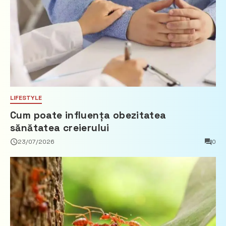
LIFESTYLE
Cum poate influența obezitatea
sănătatea creierului
23/07/2026
0