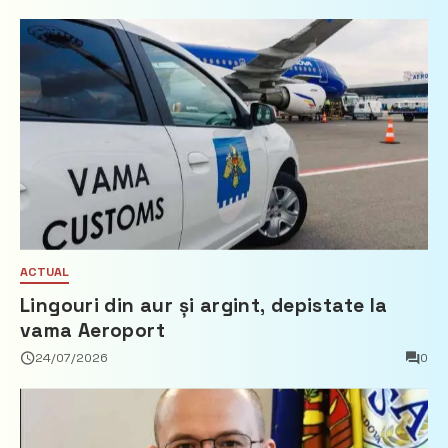
ACTUAL
Lingouri din aur și argint, depistate la
vama Aeroport
24/07/2026
0