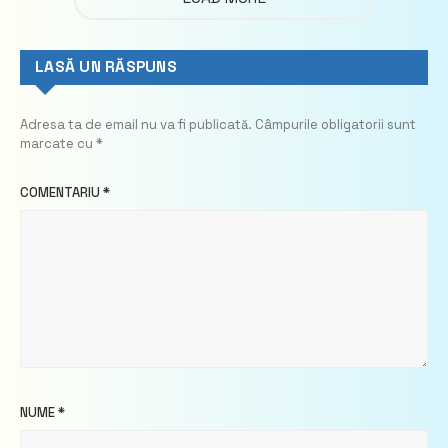
LASĂ UN RĂSPUNS
Adresa ta de email nu va fi publicată.
Câmpurile obligatorii sunt
marcate cu
*
COMENTARIU
*
NUME
*