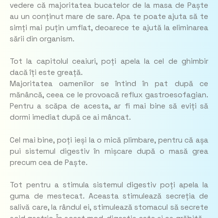
vedere că majoritatea bucatelor de la masa de Paște
au un conținut mare de sare. Apa te poate ajuta să te
simți mai puțin umflat, deoarece te ajută la eliminarea
sării din organism.
Tot la capitolul ceaiuri, poți apela la cel de ghimbir
dacă îți este greață.
Majoritatea oamenilor se întind în pat după ce
mănâncă, ceea ce le provoacă reflux gastroesofagian.
Pentru a scăpa de acesta, ar fi mai bine să eviți să
dormi imediat după ce ai mâncat.
Cel mai bine, poți ieși la o mică plimbare, pentru că așa
pui sistemul digestiv în mișcare după o masă grea
precum cea de Paște.
Tot pentru a stimula sistemul digestiv poți apela la
guma de mestecat. Aceasta stimulează secreția de
salivă care, la rândul ei, stimulează stomacul să secrete