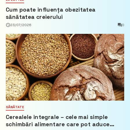
Cum poate influența obezitatea
sănătatea creierului
23/07/2026
0
SĂNĂTATE
Cerealele integrale – cele mai simple
schimbări alimentare care pot aduce