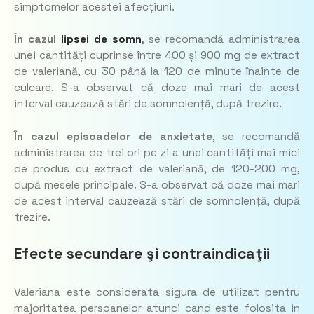
simptomelor acestei afecțiuni.
În cazul
lipsei de somn
, se recomandă administrarea
unei cantități cuprinse între 400 și 900 mg de extract
de valeriană, cu 30 până la 120 de minute înainte de
culcare. S-a observat că doze mai mari de acest
interval cauzează stări de somnolență, după trezire.
În cazul episoadelor de anxietate
, se recomandă
administrarea de trei ori pe zi a unei cantități mai mici
de produs cu extract de valeriană, de 120-200 mg,
după mesele principale. S-a observat că doze mai mari
de acest interval cauzează stări de somnolență, după
trezire.
Efecte secundare şi contraindicaţii
Valeriana este considerata sigura de utilizat pentru
majoritatea persoanelor atunci cand este folosita in