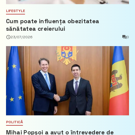
LIFESTYLE
Cum poate influența obezitatea
sănătatea creierului
23/07/2026
0
POLITICĂ
Mihai Popșoi a avut o întrevedere de