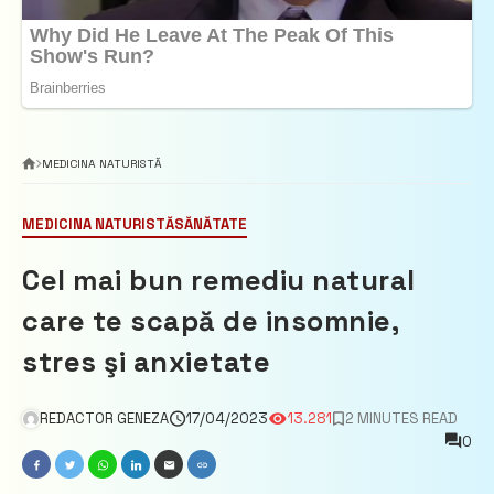
MEDICINA NATURISTĂ
MEDICINA NATURISTĂ
SĂNĂTATE
Cel mai bun remediu natural
care te scapă de insomnie,
stres şi anxietate
REDACTOR GENEZA
17/04/2023
13.281
2 MINUTES READ
0