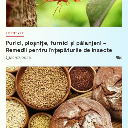
LIFESTYLE
Purici, ploșnițe, furnici și păianjeni –
Remedii pentru înțepăturile de insecte
20/07/2026
0