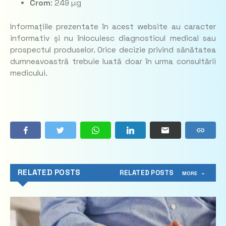
Crom
: 249 µg
Informațiile prezentate în acest website au caracter
informativ și nu înlocuiesc diagnosticul medical sau
prospectul produselor. Orice decizie privind sănătatea
dumneavoastră trebuie luată doar în urma consultării
medicului.
RELATED POSTS
RELATED POSTS
MORE