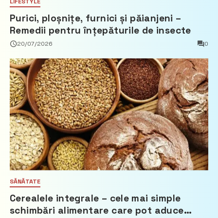
LIFESTYLE
Purici, ploșnițe, furnici și păianjeni –
Remedii pentru înțepăturile de insecte
20/07/2026
0
SĂNĂTATE
Cerealele integrale – cele mai simple
schimbări alimentare care pot aduce