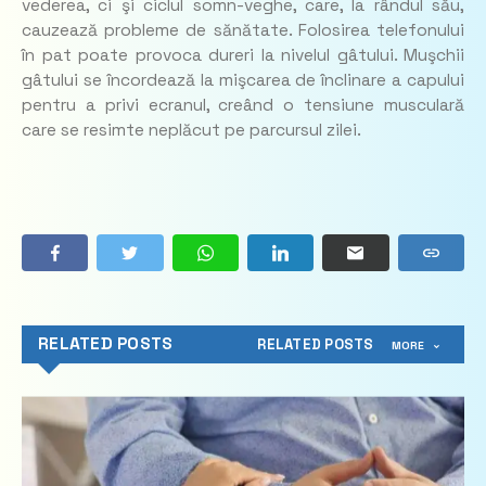
vederea, ci şi ciclul somn-veghe, care, la rândul său,
cauzează probleme de sănătate. Folosirea telefonului
în pat poate provoca dureri la nivelul gâtului. Muşchii
gâtului se încordează la mişcarea de înclinare a capului
pentru a privi ecranul, creând o tensiune musculară
care se resimte neplăcut pe parcursul zilei.
RELATED POSTS
RELATED POSTS
MORE