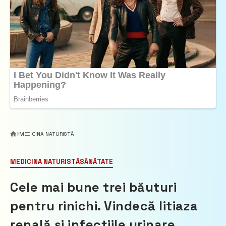
MEDICINA NATURISTĂ
MEDICINA NATURISTĂ
SĂNĂTATE
Cele mai bune trei băuturi
pentru rinichi. Vindecă litiaza
renală şi infecţiile urinare