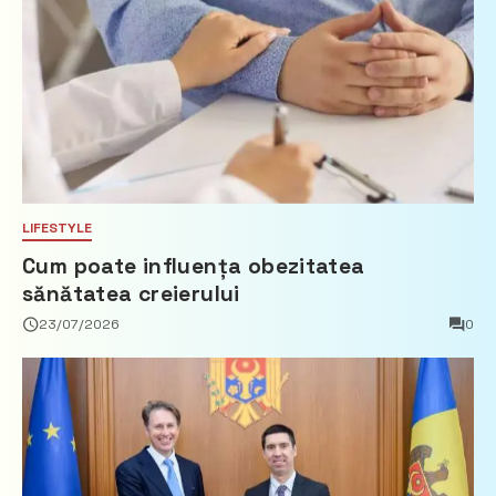
LIFESTYLE
Cum poate influența obezitatea
sănătatea creierului
23/07/2026
0