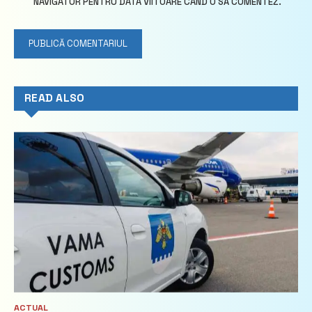
NAVIGATOR PENTRU DATA VIITOARE CÂND O SĂ COMENTEZ.
READ ALSO
ACTUAL