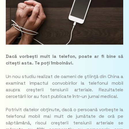
Dacă vorbești mult la telefon, poate ar fi bine să
citești asta. Te poți îmbolnăvi.
Un nou studiu realizat de oameni de ştiinţă din China a
examinat impactul convobirilor la telefonul mobil
asupra creşterii tensiunii arteriale. Rezultatele
cercetării lor au fost publicate într-un jurnal medical.
Potrivit datelor obţinute, dacă o persoană vorbeşte la
telefonul mobil mai mult de jumătate de oră pe
săptămână, riscul creşterii tensiunii arteriale se