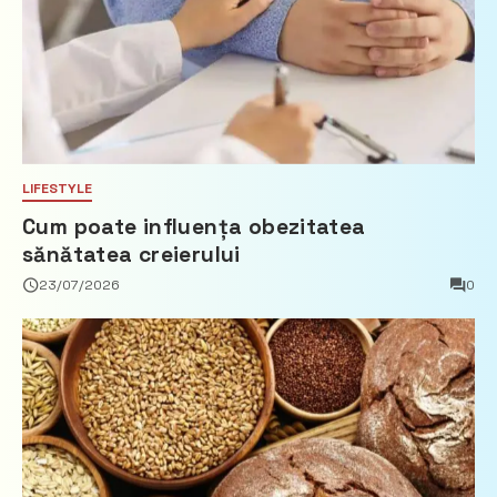
LIFESTYLE
Cum poate influența obezitatea
sănătatea creierului
23/07/2026
0