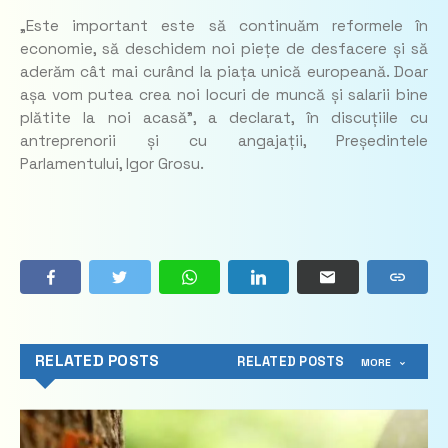
„Este important este să continuăm reformele în
economie, să deschidem noi piețe de desfacere și să
aderăm cât mai curând la piața unică europeană. Doar
așa vom putea crea noi locuri de muncă și salarii bine
plătite la noi acasă”, a declarat, în discuțiile cu
antreprenorii și cu angajații, Președintele
Parlamentului, Igor Grosu.
RELATED POSTS
RELATED POSTS
MORE