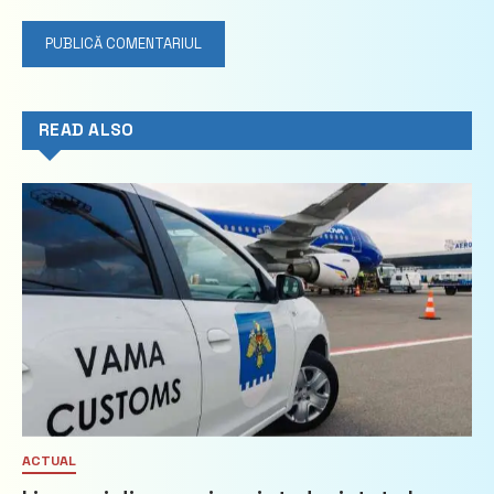
READ ALSO
ACTUAL