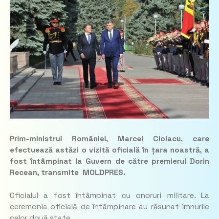
Prim-ministrul României, Marcel Ciolacu, care
efectuează astăzi o vizită oficială în țara noastră, a
fost întâmpinat la Guvern de către premierul Dorin
Recean, transmite MOLDPRES.
Oficialul a fost întâmpinat cu onoruri militare. La
ceremonia oficială de întâmpinare au răsunat imnurile
celor două state.