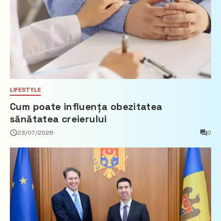
LIFESTYLE
Cum poate influența obezitatea
sănătatea creierului
23/07/2026
0