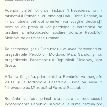
Agenda vizitei oficiale include întrevederea prim-
ministrului României cu omologul său, Dorin Recean, la
finalul căreia cei doi premieri vor susține declarații
comune de presă și vor participa la ceremonia de
predare a microbuzelor școlare donate Republicii
Moldova de către statul român.
De asemenea, șeful Executivului va avea întrevederi cu
președintele Republicii Moldova, Maia Sandu, și cu
președintele Parlamentului Republicii Moldova, Igor
Grosu.
Aflat la Chișinău, prim-ministrul României va merge în
vizită şi la Mitropolia Basarabiei, unde va avea o
întrevedere cu Mitropolitul Petru al Basarabiei.
România a fost primul stat care a recunoscut
independența Republicii Moldova, la numai câteva ore