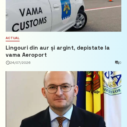
ACTUAL
Lingouri din aur și argint, depistate la
vama Aeroport
24/07/2026
0