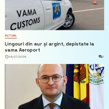
ACTUAL
Lingouri din aur și argint, depistate la
vama Aeroport
24/07/2026
0