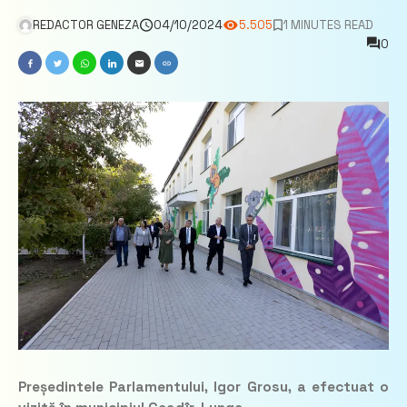
REDACTOR GENEZA
04/10/2024
5.505
1 MINUTES READ
0
Președintele Parlamentului, Igor Grosu, a efectuat o