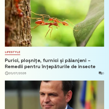
LIFESTYLE
Purici, ploșnițe, furnici și păianjeni –
Remedii pentru înțepăturile de insecte
20/07/2026
0